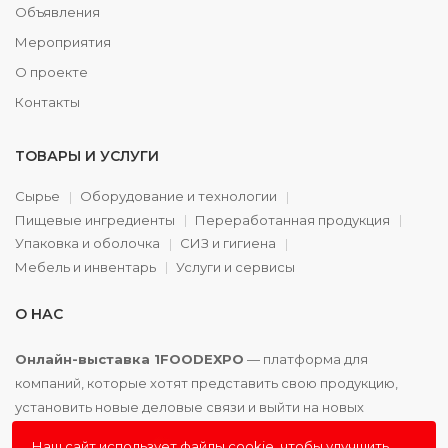
Объявления
Мероприятия
О проекте
Контакты
ТОВАРЫ И УСЛУГИ
Сырье
Оборудование и технологии
Пищевые ингредиенты
Переработанная продукция
Упаковка и оболочка
СИЗ и гигиена
Мебель и инвентарь
Услуги и сервисы
О НАС
Онлайн-выставка 1FOODEXPO
— платформа для
компаний, которые хотят представить свою продукцию,
установить новые деловые связи и выйти на новых
партнёров. Доступно. Удобно. Эффективно.
Наш сайт использует файлы cookie, чтобы улучшить