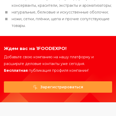
консерванты, красители, экстракты и ароматизаторы;
натуральные, белковые и искусственные оболочки;
ножи, сетки, плёнки, щепа и прочие сопутствующие
товары.
Ждем вас на 1FOODEXPO!
Добавьте свою компанию на нашу платформу и
расширьте деловые контакты уже сегодня.
Бесплатная
публикация профиля компании!
Зарегистрироваться