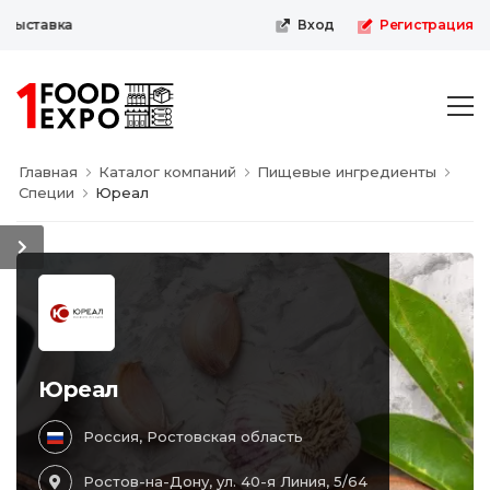
ыставка
Вход
Регистрация
Главная
Каталог компаний
Пищевые ингредиенты
Специи
Юреал
Юреал
Россия, Ростовская область
Ростов-на-Дону, ул. 40-я Линия, 5/64