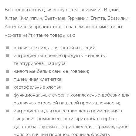
Благодаря сотрудничеству с компаниями из Индии,
Китая, Филиппин, Вьетнама, Германии, Египта, Бразилии,
Аргентины и прочих стран, в нашем ассортименте вы
можете найти такие товары как:
различные виды пряностей и специй;
ингредиенты: соевые продукты – изоляты,
текстурированная мука;
животные белки: свиные, говяжьи;
пшеничная клетчатка;
картофельные хлопья;
функциональные смеси и комплексные добавки для
различных отраслей пищевой промышленности;
ингредиенты для более широкого применения в
пищевой промышленности: эриторбат, сорбат,
декстроза, глутамат натрия, желатин, крахмал, сухое
молоко, яичный порошок, горчица, фосфаты,