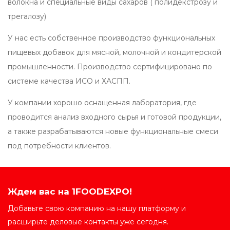
волокна и специальные виды сахаров ( полидекстрозу и
трегалозу)
У нас есть собственное производство функциональных
пищевых добавок для мясной, молочной и кондитерской
промышленности. Производство сертифицировано по
системе качества ИСО и ХАСПП.
У компании хорошо оснащенная лаборатория, где
проводится анализ входного сырья и готовой продукции,
а также разрабатываются новые функциональные смеси
под потребности клиентов.
Ждем вас на 1FOODEXPO!
Добавьте свою компанию на нашу платформу и
расширьте деловые контакты уже сегодня.