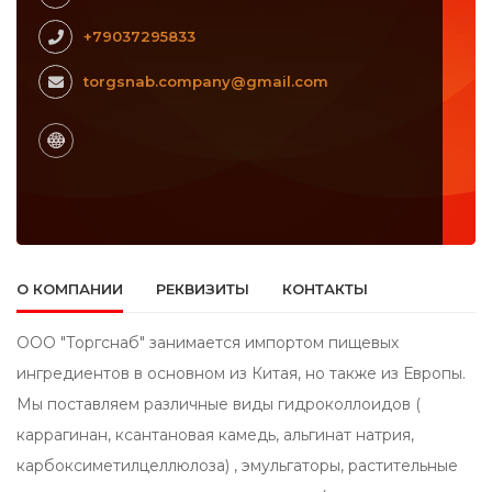
+79037295833
torgsnab.company@gmail.com
О КОМПАНИИ
РЕКВИЗИТЫ
КОНТАКТЫ
ООО "Торгснаб" занимается импортом пищевых
ингредиентов в основном из Китая, но также из Европы.
Мы поставляем различные виды гидроколлоидов (
каррагинан, ксантановая камедь, альгинат натрия,
карбоксиметилцеллюлоза) , эмульгаторы, растительные