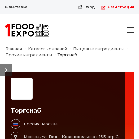
йн-выставка
Вход
Регистрация
Главная
Каталог компаний
Пищевые ингредиенты
Прочие ингредиенты
Торгснаб
Торгснаб
Россия, Москва
Москва, ул. Верх. Красносельская 16Б стр 2