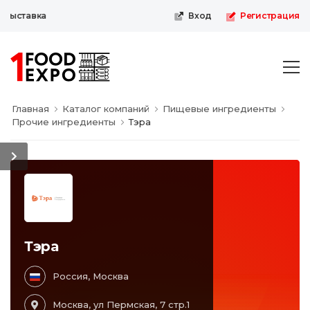
выставка
Вход
Регистрация
Главная
Каталог компаний
Пищевые ингредиенты
Прочие ингредиенты
Тэра
Тэра
Россия, Москва
Москва, ул Пермская, 7 стр.1