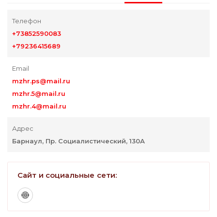
Телефон
+73852590083
+79236415689
Email
mzhr.ps@mail.ru
mzhr.5@mail.ru
mzhr.4@mail.ru
Адрес
Барнаул, Пр. Социалистический, 130А
Сайт и социальные сети: