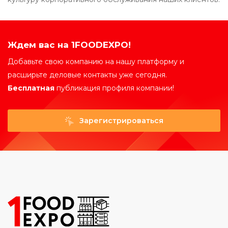
Ждем вас на 1FOODEXPO!
Добавьте свою компанию на нашу платформу и
расширьте деловые контакты уже сегодня.
Бесплатная
публикация профиля компании!
Зарегистрироваться