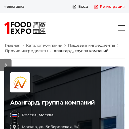
н-выставка
Вход
Регистрация
Главная
Каталог компаний
Пищевые ингредиенты
Прочие ингредиенты
Авангард, группа компаний
Авангард, группа компаний
Россия, Москва
Москва, ул. Бибиревская, 8к1