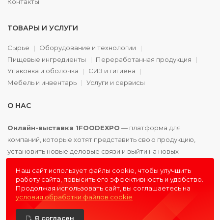
Контакты
ТОВАРЫ И УСЛУГИ
Сырье
Оборудование и технологии
Пищевые ингредиенты
Переработанная продукция
Упаковка и оболочка
СИЗ и гигиена
Мебель и инвентарь
Услуги и сервисы
О НАС
Онлайн-выставка 1FOODEXPO
— платформа для
компаний, которые хотят представить свою продукцию,
установить новые деловые связи и выйти на новых
партнёров. Доступно. Удобно. Эффективно.
Наш сайт использует файлы cookie, чтобы улучшить
работу сайта, повысить его эффективность и удобство.
Продолжая использовать сайт, вы соглашаетесь на
условия обработки файлов cookie
© 2016 - 2026
1FOODEXPO
- первая пищевая онлайн-
Я согласен