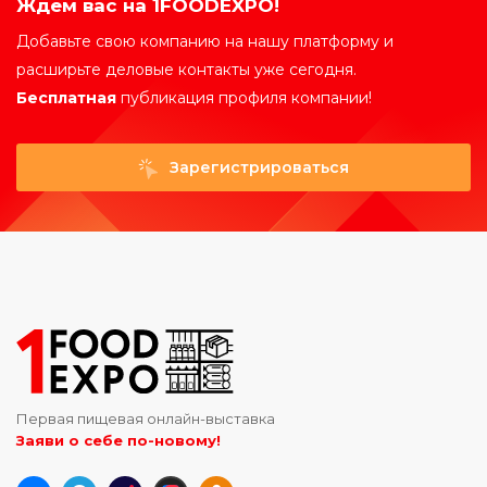
Ждем вас на 1FOODEXPO!
Добавьте свою компанию на нашу платформу и
расширьте деловые контакты уже сегодня.
Бесплатная
публикация профиля компании!
Зарегистрироваться
Первая пищевая онлайн-выставка
Заяви о себе по-новому!