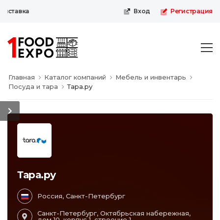
ыставка
Вход
Регистрация
Главная
Каталог компаний
Мебель и инвентарь
Посуда и тара
Тара.ру
Тара.ру
Россия, Санкт-Петербург
Санкт-Петербург, Октябрьская набережная,
дом 10, корпус 1, строение 1