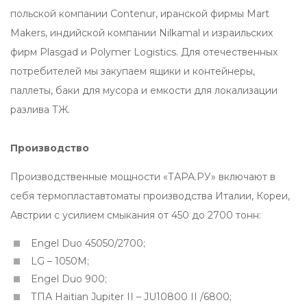
польской компании Contenur, иранской фирмы Mart
Makers, индийской компании Nilkamal и израильских
фирм Plasgad и Polymer Logistics. Для отечественных
потребителей мы закупаем ящики и контейнеры,
паллеты, баки для мусора и емкости для локализации
разлива ТЖ.
Производство
Производственные мощности «ТАРА.РУ» включают в
себя термопластавтоматы производства Италии, Кореи,
Австрии с усилием смыкания от 450 до 2700 тонн:
Engel Duo 45050/2700;
LG – 1050М;
Engel Duo 900;
ТПА Haitian Jupiter II – JU10800 II /6800;