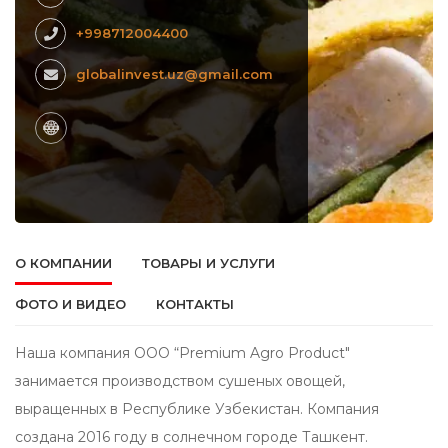
+998712004400
globalinvest.uz@gmail.com
О КОМПАНИИ
ТОВАРЫ И УСЛУГИ
ФОТО И ВИДЕО
КОНТАКТЫ
Наша компания ООО “Premium Agro Product"
занимается производством сушеных овощей,
выращенных в Республике Узбекистан. Компания
создана 2016 году в солнечном городе Ташкент.