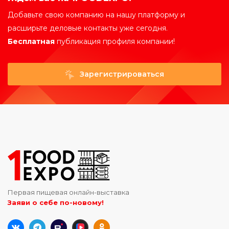
Добавьте свою компанию на нашу платформу и
расширьте деловые контакты уже сегодня.
Бесплатная
публикация профиля компании!
Зарегистрироваться
Первая пищевая онлайн-выставка
Заяви о себе по-новому!