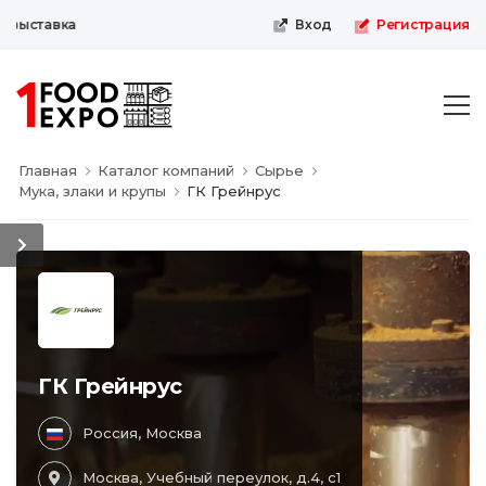
выставка
Вход
Регистрация
Главная
Каталог компаний
Сырье
Мука, злаки и крупы
ГК Грейнрус
ГК Грейнрус
Россия, Москва
Москва, Учебный переулок, д.4, с1