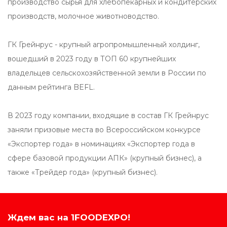
производство сырья для хлебопекарных и кондитерских
производств, молочное животноводство.
ГК Грейнрус - крупный агропромышленный холдинг,
вошедший в 2023 году в ТОП 60 крупнейших
владельцев сельскохозяйственной земли в России по
данным рейтинга BEFL.
В 2023 году компании, входящие в состав ГК Грейнрус
заняли призовые места во Всероссийском конкурсе
«Экспортер года» в номинациях «Экспортер года в
сфере базовой продукции АПК» (крупный бизнес), а
также «Трейдер года» (крупный бизнес).
Ждем вас на 1FOODEXPO!