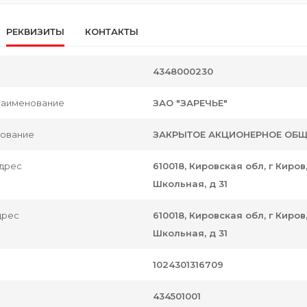
РЕКВИЗИТЫ
КОНТАКТЫ
4348000230
наименование
ЗАО "ЗАРЕЧЬЕ"
нование
ЗАКРЫТОЕ АКЦИОНЕРНОЕ ОБЩ
дрес
610018, Кировская обл, г Киро
Школьная, д 31
дрес
610018, Кировская обл, г Киро
Школьная, д 31
1024301316709
434501001