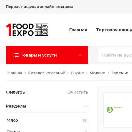
Первая пищевая онлайн-выставка
Главная
Торговая площ
Товары и услуги
Главная
Каталог компаний
Сырье
Молоко
Заречье
Фильтры :
Очистить
Разделы
Мясо
56