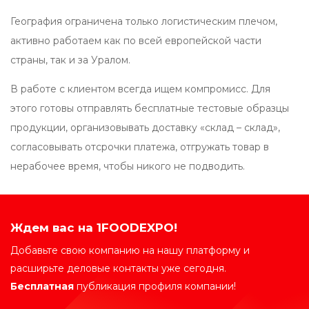
География ограничена только логистическим плечом,
активно работаем как по всей европейской части
страны, так и за Уралом.
В работе с клиентом всегда ищем компромисс. Для
этого готовы отправлять бесплатные тестовые образцы
продукции, организовывать доставку «склад – склад»,
согласовывать отсрочки платежа, отгружать товар в
нерабочее время, чтобы никого не подводить.
Ждем вас на 1FOODEXPO!
Добавьте свою компанию на нашу платформу и
расширьте деловые контакты уже сегодня.
Бесплатная
публикация профиля компании!