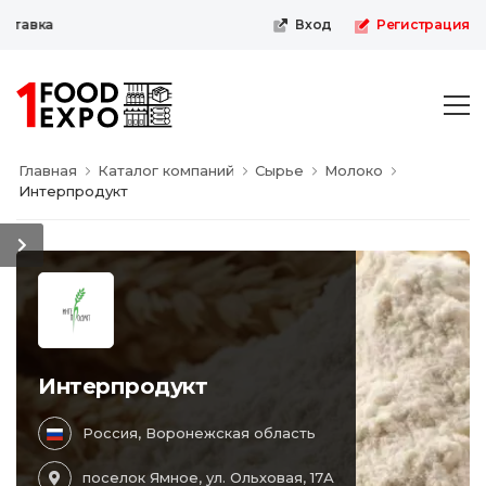
тавка
Вход
Регистрация
Главная
Каталог компаний
Сырье
Молоко
Интерпродукт
Интерпродукт
Россия, Воронежская область
поселок Ямное, ул. Ольховая, 17А