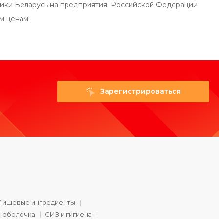
лики Беларусь на предприятия Российской Федерации.
м ценам!
Зарегистрироваться
Пищевые ингредиенты
и оболочка
СИЗ и гигиена