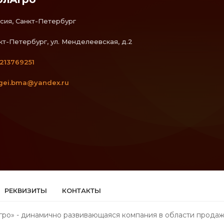
сия, Санкт-Петербург
кт-Петербург, ул. Менделеевская, д.2
213769251
gei.bma@yandex.ru
РЕКВИЗИТЫ
КОНТАКТЫ
о» - динамично развивающаяся компания в области продаж