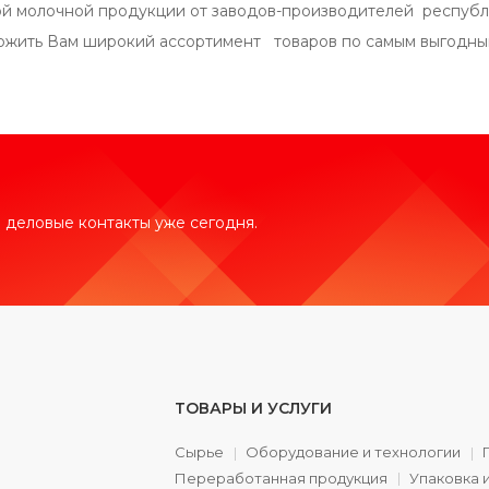
ой молочной продукции от заводов-производителей респуб
жить Вам широкий ассортимент товаров по самым выгодны
 деловые контакты уже сегодня.
ТОВАРЫ И УСЛУГИ
Сырье
Оборудование и технологии
Переработанная продукция
Упаковка 
а