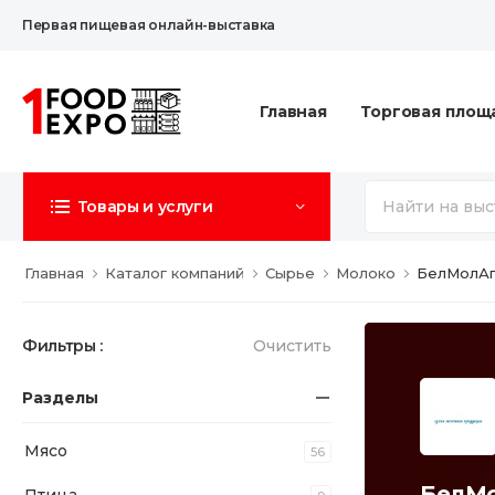
Первая пищевая онлайн-выставка
Главная
Торговая площ
Товары и услуги
Главная
Каталог компаний
Сырье
Молоко
БелМолА
Фильтры :
Очистить
Разделы
Мясо
56
БелМ