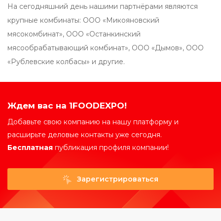
На сегодняшний день нашими партнёрами являются
крупные комбинаты: ООО «Микояновский
мясокомбинат», ООО «Останкинский
мясообрабатывающий комбинат», ООО «Дымов», ООО
«Рублевские колбасы» и другие.
Ждем вас на 1FOODEXPO!
Добавьте свою компанию на нашу платформу и
расширьте деловые контакты уже сегодня.
Бесплатная
публикация профиля компании!
Зарегистрироваться