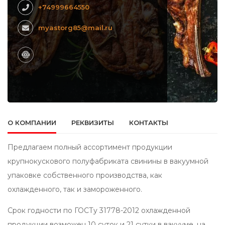
+74999664550
myastorg85@mail.ru
О КОМПАНИИ
РЕКВИЗИТЫ
КОНТАКТЫ
Предлагаем полный ассортимент продукции
крупнокускового полуфабриката свинины в вакуумной
упаковке собственного производства, как
охлажденного, так и замороженного.
Срок годности по ГОСТу 31778-2012 охлажденной
продукции возможен 10 суток и 21 сутки в вакууме, на