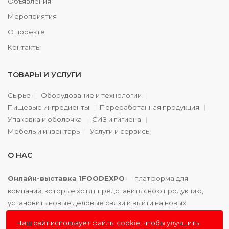
Объявления
Мероприятия
О проекте
Контакты
ТОВАРЫ И УСЛУГИ
Сырье
Оборудование и технологии
Пищевые ингредиенты
Переработанная продукция
Упаковка и оболочка
СИЗ и гигиена
Мебель и инвентарь
Услуги и сервисы
О НАС
Онлайн-выставка 1FOODEXPO
— платформа для
компаний, которые хотят представить свою продукцию,
установить новые деловые связи и выйти на новых
партнёров. Доступно. Удобно. Эффективно.
Наш сайт использует файлы cookie, чтобы улучшить