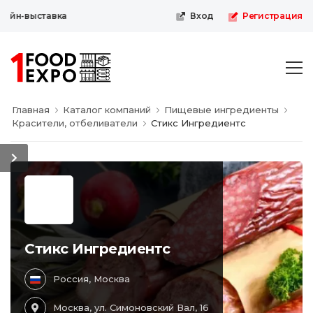
айн-выставка
Вход
Регистрация
Главная
Каталог компаний
Пищевые ингредиенты
Красители, отбеливатели
Стикс Ингредиентс
Стикс Ингредиентс
Россия, Москва
Москва, ул. Симоновский Вал, 16