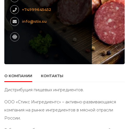
+74999645452
info@stix.su
О КОМПАНИИ
КОНТАКТЫ
Дистрибуция пищевых ингредиентов.
ООО «Стикс Ингредиентс» – активно-развивающаяся
компания на рынке ингредиентов в мясной отрасли
России.