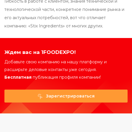
Гибкость в работе с клиентом, знания технической и
технологической части, конкретное понимание рынка и
его актуальных потребностей, вот что отличает
компанию: «Stix Ingredients» от многих других.
Ждем вас на 1FOODEXPO!
Добавьте свою компанию на нашу платформу и
расширьте деловые контакты уже сегодня.
Бесплатная
публикация профиля компании!
Зарегистрироваться