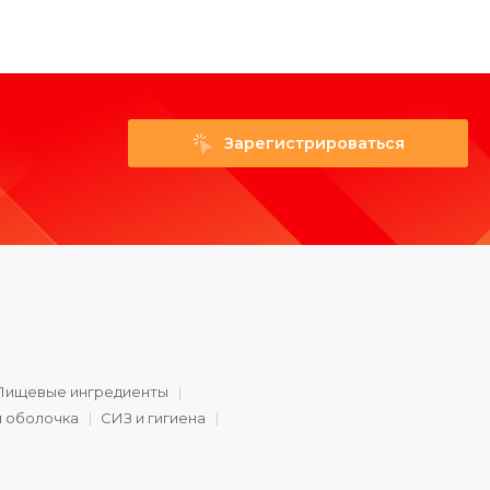
Зарегистрироваться
Пищевые ингредиенты
и оболочка
СИЗ и гигиена