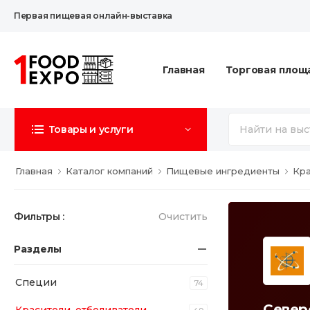
Первая пищевая онлайн-выставка
Главная
Торговая площ
Товары и услуги
Главная
Каталог компаний
Пищевые ингредиенты
Кра
Фильтры :
Очистить
Разделы
Специи
74
Север