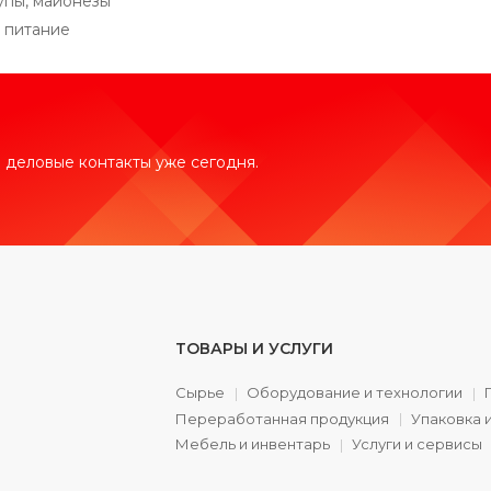
упы, майонезы
 питание
 деловые контакты уже сегодня.
ТОВАРЫ И УСЛУГИ
Сырье
Оборудование и технологии
Переработанная продукция
Упаковка 
а
Мебель и инвентарь
Услуги и сервисы