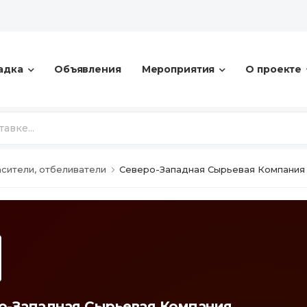
адка
Объявления
Мероприятия
О проекте
сители, отбеливатели
Северо-Западная Сырьевая Компания
о-Западная Сырьевая Компания