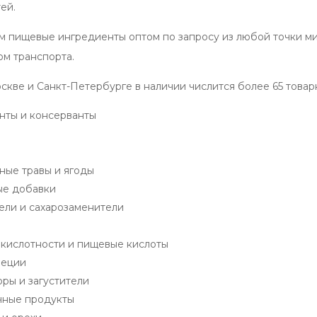
ей.
 пищевые ингредиенты оптом по запросу из любой точки ми
ом транспорта.
скве и Санкт-Петербурге в наличии числится более 65 товар
нты и консерванты
ные травы и ягоды
е добавки
ели и сахарозаменители
 кислотности и пищевые кислоты
пеции
ры и загустители
чные продукты