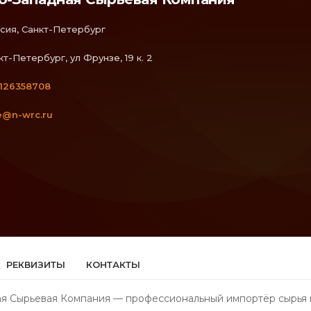
сия, Санкт-Петербург
кт-Петербург, ул Фрунзе, 19 к. 2
126358708
e@n-wrc.ru
РЕКВИЗИТЫ
КОНТАКТЫ
я Сырьевая Компания — профессиональный импортёр сырья и