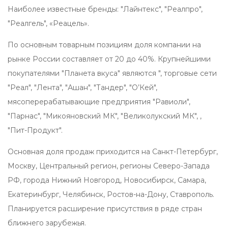
Наиболее известные бренды: "Лайнтекс", "Реалпро",
"Реалгель", «Реацель».
По основным товарным позициям доля компании на
рынке России составляет от 20 до 40%. Крупнейшими
покупателями "Планета вкуса" являются ", торговые сети
"Реал", "Лента", "Ашан", "Тандер", "О’Кей",
мясоперерабатывающие предприятия "Равиоли",
"Парнас", "Микояновский МК", "Великолукский МК", ,
"Пит-Продукт".
Основная доля продаж приходится на Санкт-Петербург,
Москву, Центральный регион, регионы Северо-Запада
РФ, города Нижний Новгород, Новосибирск, Самара,
Екатеринбург, Челябинск, Ростов-на-Дону, Ставрополь.
Планируется расширение присутствия в ряде стран
ближнего зарубежья.