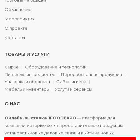
Торговая площадка
Объявления
Мероприятия
О проекте
Контакты
ТОВАРЫ И УСЛУГИ
Сырье
Оборудование и технологии
Пищевые ингредиенты
Переработанная продукция
Упаковка и оболочка
СИЗ и гигиена
Мебель и инвентарь
Услуги и сервисы
О НАС
Онлайн-выставка 1FOODEXPO
— платформа для
компаний, которые хотят представить свою продукцию,
установить новые деловые связи и выйти на новых