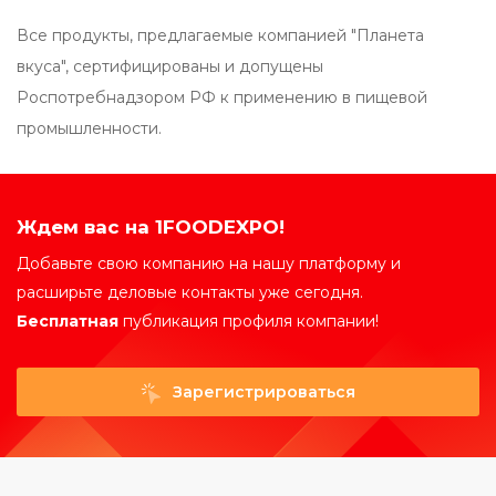
Все продукты, предлагаемые компанией "Планета
вкуса", сертифицированы и допущены
Роспотребнадзором РФ к применению в пищевой
промышленности.
Ждем вас на 1FOODEXPO!
Добавьте свою компанию на нашу платформу и
расширьте деловые контакты уже сегодня.
Бесплатная
публикация профиля компании!
Зарегистрироваться