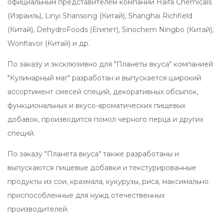
официальным представителем компаний Haifa Chemicals
(Израиль), Linyi Shansong (Китай), Shanghai Richfield
(Китай), DehydroFoods (Египет), Sinochem Ningbo (Китай),
Wonflavor (Китай) и др.
По заказу и эксклюзивно для "Планеты вкуса" компанией
"Кулинарный маг" разработан и выпускается широкий
ассортимент смесей специй, декоративных обсыпок,
функциональных и вкусо-ароматических пищевых
добавок, производится помол черного перца и других
специй.
По заказу "Планета вкуса" также разработаны и
выпускаются пищевые добавки и текстурированные
продукты из сои, крахмала, кукурузы, риса, максимально
приспособленные для нужд отечественных
производителей.