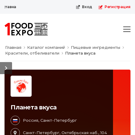
ставка
Вход
Регистрация
Главная
Каталог компаний
Пищевые ингредиенты
Красители, отбеливатели
Планета вкуса
Планета вкуса
Россия, Санкт-Петербург
Санкт-Петербург, Октябрьская наб., 104