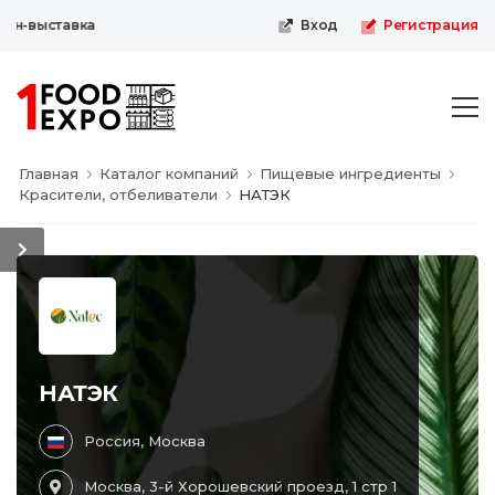
н-выставка
Вход
Регистрация
Главная
Каталог компаний
Пищевые ингредиенты
Красители, отбеливатели
НАТЭК
НАТЭК
Россия, Москва
Москва, 3-й Хорошевский проезд, 1 стр 1