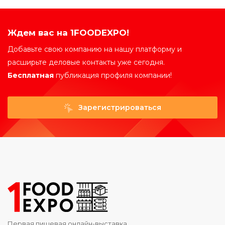
Ждем вас на 1FOODEXPO!
Добавьте свою компанию на нашу платформу и
расширьте деловые контакты уже сегодня.
Бесплатная
публикация профиля компании!
Зарегистрироваться
Первая пищевая онлайн-выставка