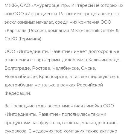
МЖК», ОАО «Амурагроцентр». Интересы некоторых их
них ООО «Ингредиенты. Развитие» представляет на
эксклюзивных началах, среди них компания ООО
«Каргилл» (Россия), компании Mikro-Technik GmbH &
Co.KG (Германия).
ООО «Ингредиенты. Развитие» имеет долгосрочные
отношения с партнерами–дилерами в Калининграде,
Волгограде, Ростове, Челябинске, Омске,
Новосибирске, Красноярске, а так же широкую сеть
дистрибуции не только в рамках Российской
Федерации.
За последние годы ассортиментная линейка ООО
«Ингредиенты. Развитие» пополнилась такими
продуктами как фруктоза, глюкоза, мальтодекстрин,
сукралоза. С недавних пор компания также активно