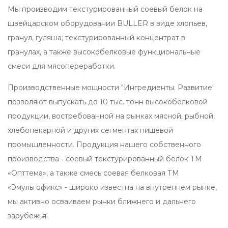
Мы производим текстурированный соевый белок на
швейцарском оборудовании BULLER в виде хлопьев,
гранул, гуляша; текстурированный концентрат в
гранулах, а также высокобелковые функциональные
смеси для мясопереработки.
Производственные мощности "Ингредиенты. Развитие"
позволяют выпускать до 10 тыс. тонн высокобелковой
продукции, востребованной на рынках мясной, рыбной,
хлебопекарной и других сегментах пищевой
промышленности. Продукция нашего собственного
производства - соевый текстурированный белок ТМ
«Опттема», а также смесь соевая белковая ТМ
«Эмульгофикс» - широко известна на внутреннем рынке,
мы активно осваиваем рынки ближнего и дальнего
зарубежья.