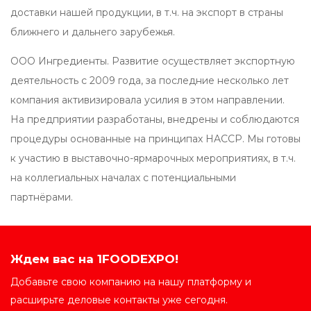
доставки нашей продукции, в т.ч. на экспорт в страны
ближнего и дальнего зарубежья.
ООО Ингредиенты. Развитие осуществляет экспортную
деятельность с 2009 года, за последние несколько лет
компания активизировала усилия в этом направлении.
На предприятии разработаны, внедрены и соблюдаются
процедуры основанные на принципах HAСCP. Мы готовы
к участию в выставочно-ярмарочных мероприятиях, в т.ч.
на коллегиальных началах с потенциальными
партнёрами.
Ждем вас на 1FOODEXPO!
Добавьте свою компанию на нашу платформу и
расширьте деловые контакты уже сегодня.