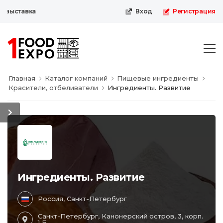
выставка
Вход
Регистрация
Главная
Каталог компаний
Пищевые ингредиенты
Красители, отбеливатели
Ингредиенты. Развитие
Ингредиенты. Развитие
Россия, Санкт-Петербург
Санкт-Петербург, Канонерский остров, 3, корп.
1 Б