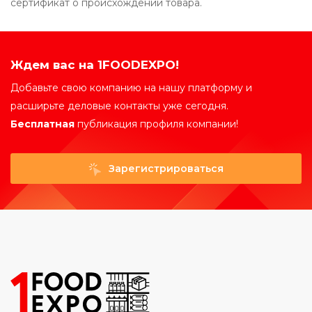
сертификат о происхождении товара.
Ждем вас на 1FOODEXPO!
Добавьте свою компанию на нашу платформу и
расширьте деловые контакты уже сегодня.
Бесплатная
публикация профиля компании!
Зарегистрироваться