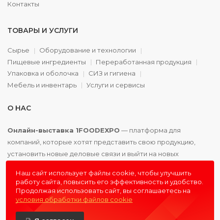
Контакты
ТОВАРЫ И УСЛУГИ
Сырье
Оборудование и технологии
Пищевые ингредиенты
Переработанная продукция
Упаковка и оболочка
СИЗ и гигиена
Мебель и инвентарь
Услуги и сервисы
О НАС
Онлайн-выставка 1FOODEXPO
— платформа для
компаний, которые хотят представить свою продукцию,
установить новые деловые связи и выйти на новых
партнёров. Доступно. Удобно. Эффективно.
Наш сайт использует файлы cookie, чтобы улучшить
работу сайта, повысить его эффективность и удобство.
Продолжая использовать сайт, вы соглашаетесь на
условия обработки файлов cookie
© 2016 - 2026
1FOODEXPO
- первая пищевая онлайн-