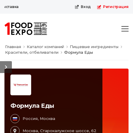
выставка
Вход
Регистрация
Главная
Каталог компаний
Пищевые ингредиенты
Красители, отбеливатели
Формула Еды
Формула Еды
Россия, Москва
Москва, Старокалужское шоссе, 62