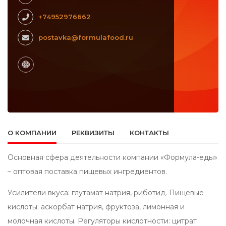
+74952976662
postavka@formulafood.ru
О КОМПАНИИ
РЕКВИЗИТЫ
КОНТАКТЫ
Основная сфера деятельности компании «Формула-еды»
– оптовая поставка пищевых ингредиентов.
Усилители вкуса: глутамат натрия, риботид. Пищевые
кислоты: аскорбат натрия, фруктоза, лимонная и
молочная кислоты. Регуляторы кислотности: цитрат