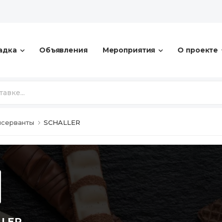
адка
Объявления
Мероприятия
О проекте
нсерванты
SCHALLER
LLER