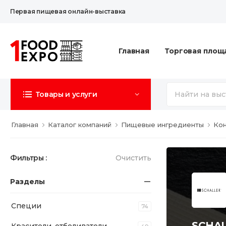
Первая пищевая онлайн-выставка
Главная
Торговая площ
Товары и услуги
Главная
Каталог компаний
Пищевые ингредиенты
Ко
Фильтры :
Очистить
Разделы
Специи
74
SCHA