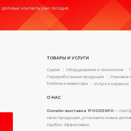
 деловые контакты уже сегодня.
ТОВАРЫ И УСЛУГИ
Сырье
Оборудование и технологии
Переработанная продукция
Упаковка 
а
Мебель и инвентарь
Услуги и сервисы
О НАС
Онлайн-выставка 1FOODEXPO
— платф
свою продукцию, установить новые делов
Удобно. Эффективно.