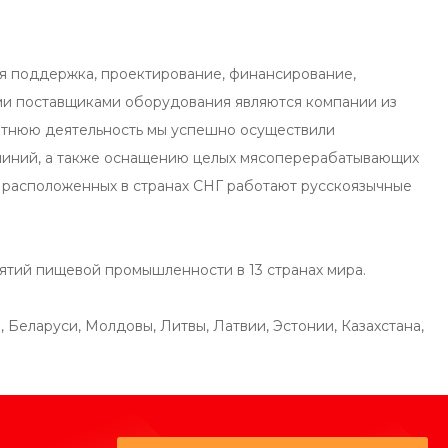
кая поддержка, проектирование, финансирование,
ми поставщиками оборудования являются компании из
летнюю деятельность мы успешно осуществили
 линий, а также оснащению целых мясоперерабатывающих
, расположенных в странах СНГ работают русскоязычные
тий пищевой промышленности в 13 странах мира.
Беларуси, Молдовы, Литвы, Латвии, Эстонии, Казахстана,