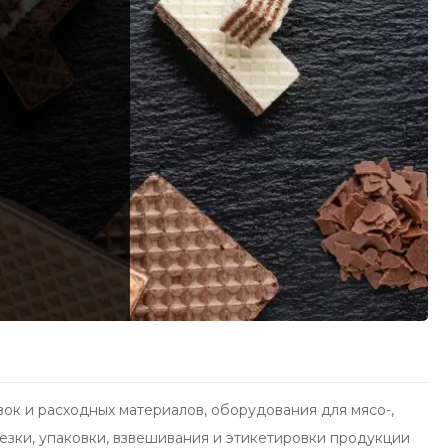
ок и расходных материалов, оборудования для мясо-,
зки, упаковки, взвешивания и этикетировки продукции