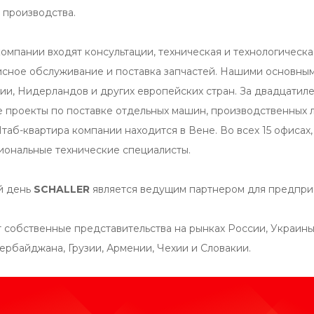
 производства.
 компании входят консультации, техническая и технологичес
исное обслуживание и поставка запчастей. Нашими основны
нии, Нидерландов и других европейских стран. За двадцати
 проекты по поставке отдельных машин, производственных
таб-квартира компании находится в Вене. Во всех 15 офисах
ональные технические специалисты.
й день
SCHALLER
является ведущим партнером для предприя
собственные представительства на рынках России, Украины, 
ербайджана, Грузии, Армении, Чехии и Словакии.