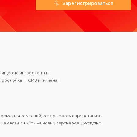
Зарегистрироваться
Пищевые ингредиенты
и оболочка
СИЗ и гигиена
орма для компаний, которые хотят представить
ые связи и выйти на новых партнёров. Доступно.