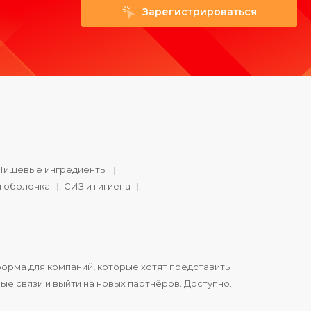
Зарегистрироваться
Пищевые ингредиенты
и оболочка
СИЗ и гигиена
орма для компаний, которые хотят представить
ые связи и выйти на новых партнёров. Доступно.