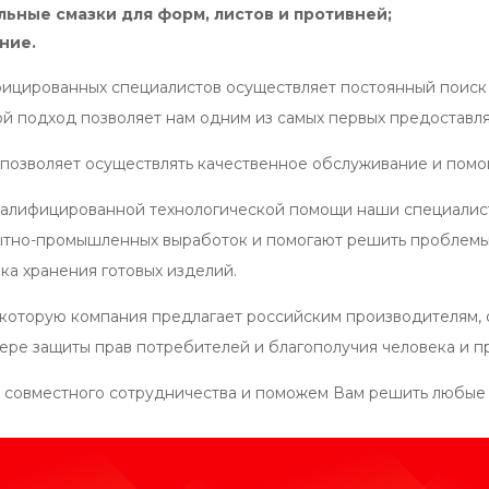
ьные смазки для форм, листов и противней;
ние.
ицированных специалистов осуществляет постоянный поиск 
ой подход позволяет нам одним из самых первых предоставл
 позволяет осуществлять качественное обслуживание и помо
валифицированной технологической помощи наши специалис
тно-промышленных выработок и помогают решить проблемы
ка хранения готовых изделий.
 которую компания предлагает российским производителям,
фере защиты прав потребителей и благополучия человека и 
 совместного сотрудничества и поможем Вам решить любые