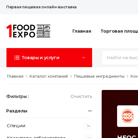
Первая пищевая онлайн-выставка
Главная
Торговая площ
Товары и услуги
Главная
Каталог компаний
Пищевые ингредиенты
Ко
Фильтры :
Очистить
Разделы
Специи
74
НЕОС