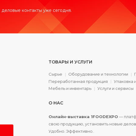
 деловые контакты уже сегодня.
ТОВАРЫ И УСЛУГИ
Сырье
Оборудование и технологии
Переработанная продукция
Упаковка 
а
Мебель и инвентарь
Услуги и сервисы
О НАС
Онлайн-выставка 1FOODEXPO
— платф
свою продукцию, установить новые делов
Удобно. Эффективно.