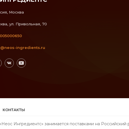
сия, Москва
ква, ул. Привольная, 70
005000650
o@neos-ingredients.ru
КОНТАКТЫ
Неос Ингредиентс» занимается поставками на Российский 