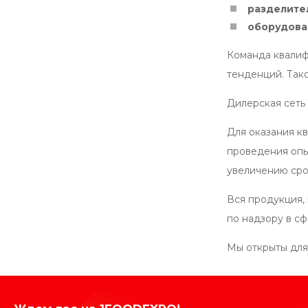
разделител
оборудова
Команда квалиф
тенденций. Так
Дилерская сеть
Для оказания к
проведения опы
увеличению сро
Вся продукция,
по надзору в с
Мы открыты для