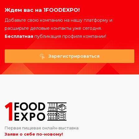
Ждем вас на 1FOODEXPO!
Добавьте свою компанию на нашу платформу и
расширьте деловые контакты уже сегодня.
Бесплатная
публикация профиля компании!
Зарегистрироваться
Первая пищевая онлайн-выставка
Заяви о себе по-новому!