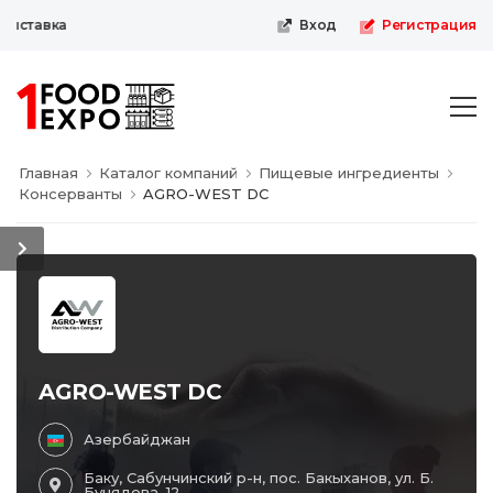
ыставка
Вход
Регистрация
Главная
Каталог компаний
Пищевые ингредиенты
Консерванты
AGRO-WEST DC
AGRO-WEST DC
Азербайджан
Баку, Сабунчинский р-н, пос. Бакыханов, ул. Б.
Бунядова, 12