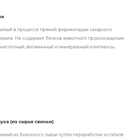
ок
аемый в процессе прямой ферментации сахарного
ахмала. Не содержит белков животного происхождения.
кислотный, витаминный и минеральный комплексы.
ука (из сырья свиньи)
аемый из боенского сырья путём переработки остатков