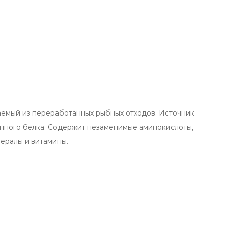
аемый из переработанных рыбных отходов. Источник
нного белка. Содержит незаменимые аминокислоты,
нералы и витамины.