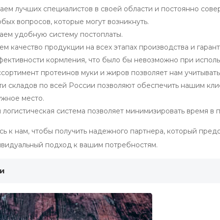
аем лучших специалистов в своей области и постоянно сове
ых вопросов, которые могут возникнуть.
аем удобную систему постоплаты.
м качество продукции на всех этапах производства и гаран
фективности кормления, что было бы невозможно при исполь
сортимент протеинов муки и жиров позволяет нам учитывать
ти складов по всей России позволяют обеспечить нашим кл
ужное место.
логистическая система позволяет минимизировать время в п
ь к нам, чтобы получить надежного партнера, который пред
ивидуальный подход к вашим потребностям.
ги