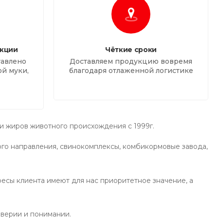
кции
Чёткие сроки
тавлено
Доставляем продукцию вовремя
й муки,
благодаря отлаженной логистике
и жиров животного происхождения с 1999г.
го направления, свинокомплексы, комбикормовые завода,
ересы клиента имеют для нас приоритетное значение, а
верии и понимании.