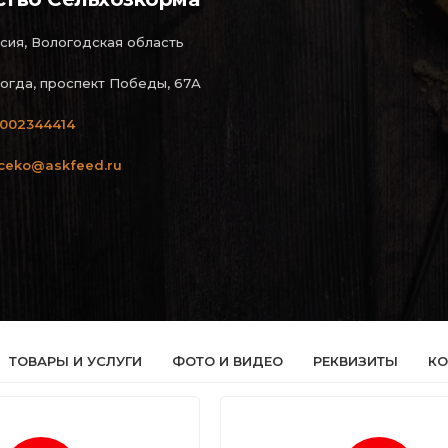
сия, Вологодская область
огда, проспект Победы, 67А
002344414
iceko@askfeed.ru
ТОВАРЫ И УСЛУГИ
ФОТО И ВИДЕО
РЕКВИЗИТЫ
КО