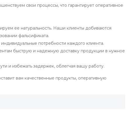
ршенствуем свои процессы, что гарантирует оперативное
тируем ее натуральность. Наши клиенты добиваются
зовании фальсификата.
 индивидуальные потребности каждого клиента.
иентам быструю и надежную доставку продукции в нужное
ути и избежать задержек, облегчая вашу работу.
оставит вам качественные продукты, оперативную