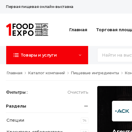
Первая пищевая онлайн-выставка
Главная
Торговая площ
Товары и услуги
Главная
Каталог компаний
Пищевые ингредиенты
Ко
Фильтры :
Очистить
Разделы
Специи
74
Агент