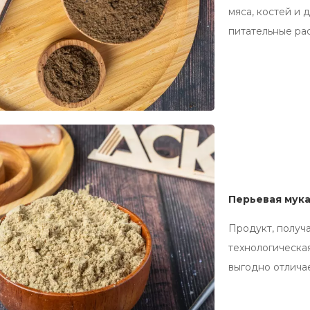
мяса, костей и 
питательные ра
Перьевая мук
Продукт, получ
технологическа
выгодно отличае