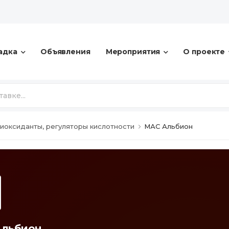
адка
Объявления
Мероприятия
О проекте
иоксиданты, регуляторы кислотности
МАС Альбион
льбион