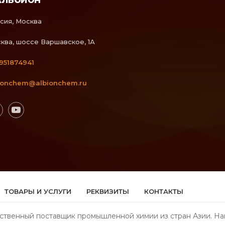
сия, Москва
ква, шоссе Варшавское, 1А
951874941
ionchem@albionchem.ru
ТОВАРЫ И УСЛУГИ
РЕКВИЗИТЫ
КОНТАКТЫ
тственный поставщик промышленной химии из стран Азии. На