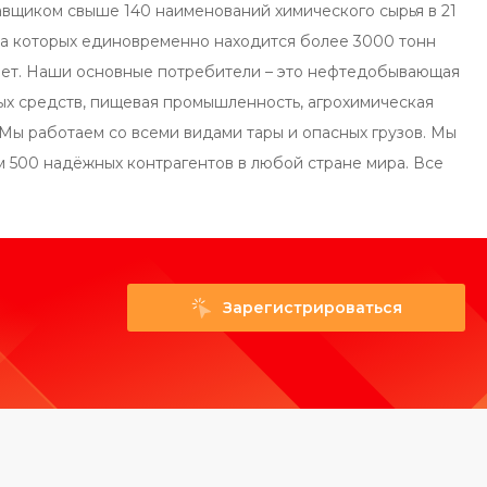
авщиком свыше 140 наименований химического сырья в 21
на которых единовременно находится более 3000 тонн
 лет. Наши основные потребители – это нефтедобывающая
х средств, пищевая промышленность, агрохимическая
Мы работаем со всеми видами тары и опасных грузов. Мы
м 500 надёжных контрагентов в любой стране мира. Все
Зарегистрироваться