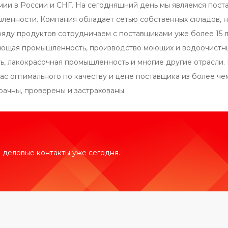
мии в России и СНГ. На сегодняшний день мы являемся пост
ленности. Компания обладает сетью собственных складов, 
ряду продуктов сотрудничаем с поставщиками уже более 15
ющая промышленность, производство моющих и водоочистны
, лакокрасочная промышленность и многие другие отрасли. 
ас оптимального по качеству и цене поставщика из более че
рачны, проверены и застрахованы.
 деловые контакты уже сегодня.