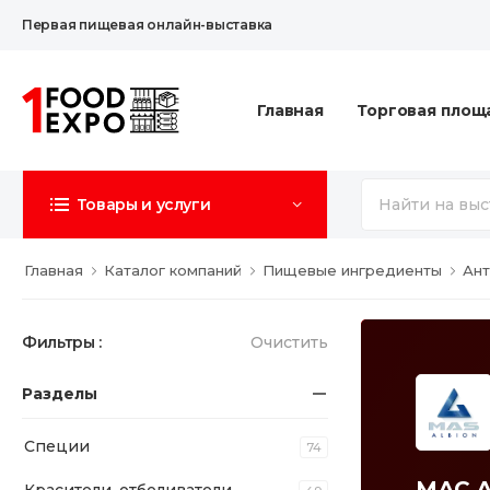
Первая пищевая онлайн-выставка
Главная
Торговая площ
Товары и услуги
Главная
Каталог компаний
Пищевые ингредиенты
Ант
Фильтры :
Очистить
Разделы
Специи
74
МАС А