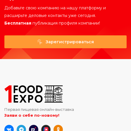
Добавьте свою компанию на нашу платформу и
расширьте деловые контакты уже сегодня.
Бесплатная
публикация профиля компании!
Зарегистрироваться
Первая пищевая онлайн-выставка
Заяви о себе по-новому!