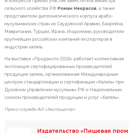
В конгрессе принял участие заместитель министра
сельского хозяйства РФ
Роман Некрасов
, а также
представители дипломатического корпуса арабо-
мусульманских стран из Саудовской Аравии, Бахрейна,
Мавритании, Турции, Ирана, Индонезии, руководители
крупнейших российских компаний-экспортеров в
индустрии халяль.
На выставке «Продэкспо-2026» работает коллективная
экспозиция сертифицированных производителей
продукции халяль, организованная Международным
центром стандартизации и сертификации «Халяль» при
Духовном управлении мусульман РФ и Национальным
союзом производителей продукции и услуг «Халяль».
Пресс-служба АО «Экспоцентр»
Издательство «Пищевая пром