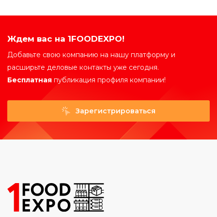
Ждем вас на 1FOODEXPO!
Добавьте свою компанию на нашу платформу и
расширьте деловые контакты уже сегодня.
Бесплатная
публикация профиля компании!
Зарегистрироваться