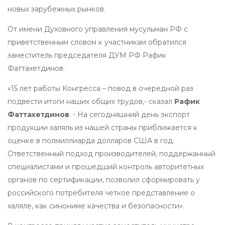
новых зарубежных рынков.
От имени Духовного управления мусульман РФ с
приветственным словом к участникам обратился
заместитель председателя ДУМ РФ Рафик
Фаттахетдинов.
«15 лет работы Конгресса – повод в очередной раз
подвести итоги наших общих трудов,- сказал
Рафик
Фаттахетдинов
. - На сегодняшний день экспорт
продукции халяль из нашей страны приближается к
оценке в полмиллиарда долларов США в год.
Ответственный подход производителей, поддержанный
специалистами и прошедший контроль авторитетных
органов по сертификации, позволил сформировать у
российского потребителя четкое представление о
халяле, как синониме качества и безопасности».