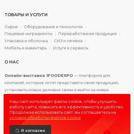
ТОВАРЫ И УСЛУГИ
Сырье
Оборудование и технологии
Пищевые ингредиенты
Переработанная продукция
Упаковка и оболочка
СИЗ и гигиена
Мебель и инвентарь
Услуги и сервисы
О НАС
Онлайн-выставка 1FOODEXPO
— платформа для
компаний, которые хотят представить свою продукцию,
установить новые деловые связи и выйти на новых
партнёров. Доступно. Удобно. Эффективно.
Наш сайт использует файлы cookie, чтобы улучшить
работу сайта, повысить его эффективность и удобство.
Продолжая использовать сайт, вы соглашаетесь на
условия обработки файлов cookie
© 2016 - 2026
1FOODEXPO
- первая пищевая онлайн-
Я согласен