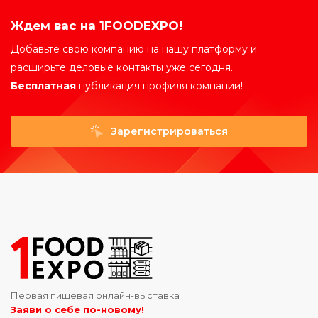
Ждем вас на 1FOODEXPO!
Добавьте свою компанию на нашу платформу и
расширьте деловые контакты уже сегодня.
Бесплатная
публикация профиля компании!
Зарегистрироваться
Первая пищевая онлайн-выставка
Заяви о себе по-новому!