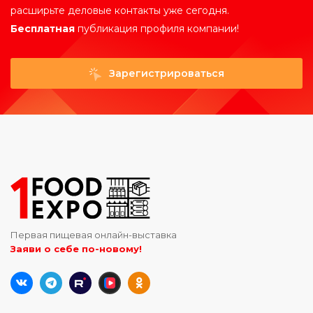
расширьте деловые контакты уже сегодня.
Бесплатная
публикация профиля компании!
Зарегистрироваться
Первая пищевая онлайн-выставка
Заяви о себе по-новому!