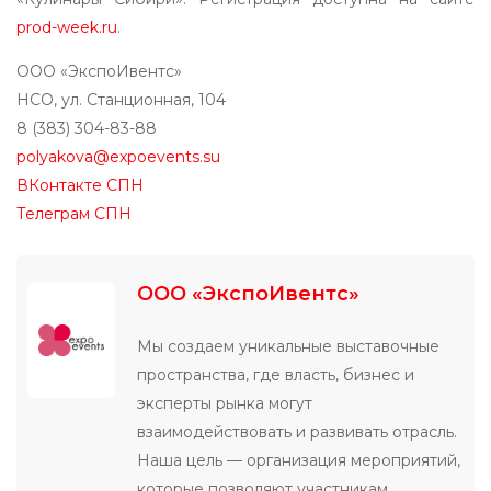
prod-week.ru
.
ООО «ЭкспоИвентс»
НСО, ул. Станционная, 104
8 (383) 304-83-88
polyakova@expoevents.su
ВКонтакте СПН
Телеграм СПН
ООО «ЭкспоИвентс»
Мы создаем уникальные выставочные
пространства, где власть, бизнес и
эксперты рынка могут
взаимодействовать и развивать отрасль.
Наша цель — организация мероприятий,
которые позволяют участникам