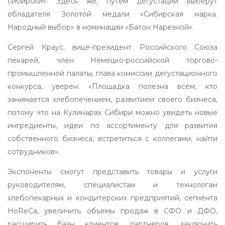
сибирски». Здесь же, путем дегустации выберут
обладателя Золотой медали «Сибирская марка.
Народный выбор» в номинации «Батон Нарезной».
Сергей Краус, вице-президент Российского Союза
пекарей, член Немецко-российской торгово-
промышленной палаты, глава комиссии дегустационного
конкурса, уверен: «Площадка полезна всем, кто
занимается хлебопечением, развитием своего бизнеса,
потому что на Кулинарах Сибири можно увидеть новые
ингредиенты, идеи по ассортименту для развития
собственного бизнеса, встретиться с коллегами, найти
сотрудников».
Экспоненты смогут представить товары и услуги
руководителям, специалистам и технологам
хлебопекарных и кондитерских предприятий, сегмента
HoReCa, увеличить объемы продаж в СФО и ДФО,
расширить базы клиентов, партнеров, заключить