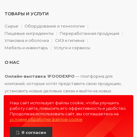
ТОВАРЫ И УСЛУГИ
Сырье
Оборудование и технологии
Пищевые ингредиенты
Переработанная продукция
Упаковка и оболочка
СИЗ и гигиена
Мебель и инвентарь
Услуги и сервисы
О НАС
Онлайн-выставка 1FOODEXPO
— платформа для
компаний, которые хотят представить свою продукцию,
установить новые деловые связи и выйти на новых
партнёров. Доступно. Удобно. Эффективно.
Наш сайт использует файлы cookie, чтобы улучшить
работу сайта, повысить его эффективность и удобство.
Продолжая использовать сайт, вы соглашаетесь на
условия обработки файлов cookie
© 2016 - 2026
1FOODEXPO
- первая пищевая онлайн-
Я согласен