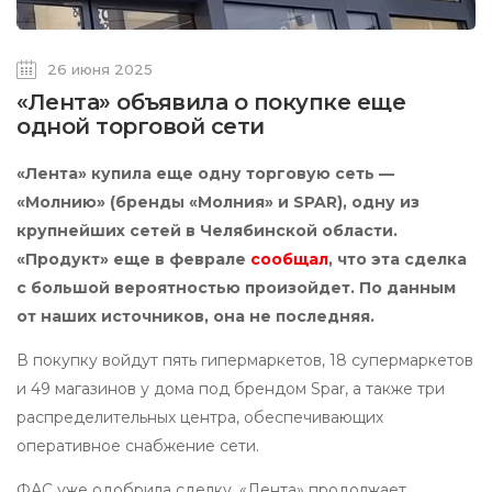
26 июня 2025
«Лента» объявила о покупке еще
одной торговой сети
«Лента» купила еще одну торговую сеть —
«Молнию» (бренды «Молния» и SPAR), одну из
крупнейших сетей в Челябинской области.
«Продукт» еще в феврале
сообщал
, что эта сделка
с большой вероятностью произойдет. По данным
от наших источников, она не последняя.
В покупку войдут пять гипермаркетов, 18 супермаркетов
и 49 магазинов у дома под брендом Spar, а также три
распределительных центра, обеспечивающих
оперативное снабжение сети.
ФАС уже одобрила сделку. «Лента» продолжает