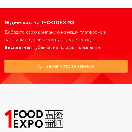
Ждем вас на 1FOODEXPO!
Добавьте свою компанию на нашу платформу и
расширьте деловые контакты уже сегодня.
Бесплатная
публикация профиля компании!
Зарегистрироваться