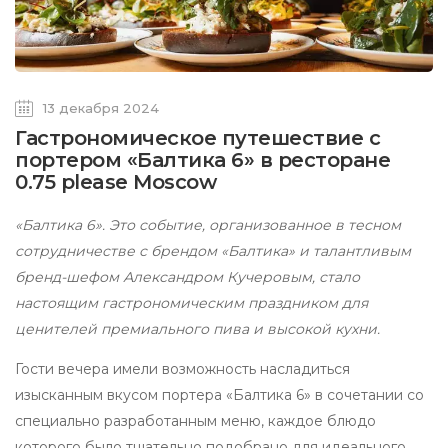
13 декабря 2024
Гастрономическое путешествие с
портером «Балтика 6» в ресторане
0.75 please Moscow
«Балтика 6». Это событие, организованное в тесном
сотрудничестве с брендом «Балтика» и талантливым
бренд-шефом Александром Кучеровым, стало
настоящим гастрономическим праздником для
ценителей премиального пива и высокой кухни.
Гости вечера имели возможность насладиться
изысканным вкусом портера «Балтика 6» в сочетании со
специально разработанным меню, каждое блюдо
которого было тщательно подобрано для идеального