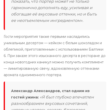
показать, что портер может не только
гармонично дополнять еду, усиливая и
обогащая её вкусовые оттенки, но и быть
ее неотъемлемым ингредиентом».
Гости мероприятия также первыми насладились
уникальным десертом — кейком с белым шоколадом и
облепихой, приготовленным с использованием Балтики
6. При заказе этого изысканного десерта в ресторане до
конца новогодних каникул можно получить комплимент
— лимитированную свечу, вдохновленную оттенками
аромата одноименного портера.
Александр Александров, стал одним из
«Я был глубоко впечатлен
гостей ужина:
разнообразием вкусовых сочетаний,
которые удалось создать благодаря