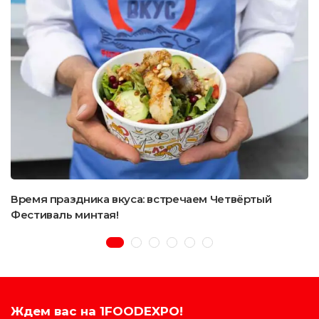
Время праздника вкуса: встречаем Четвёртый
Фестиваль минтая!
Ждем вас на 1FOODEXPO!