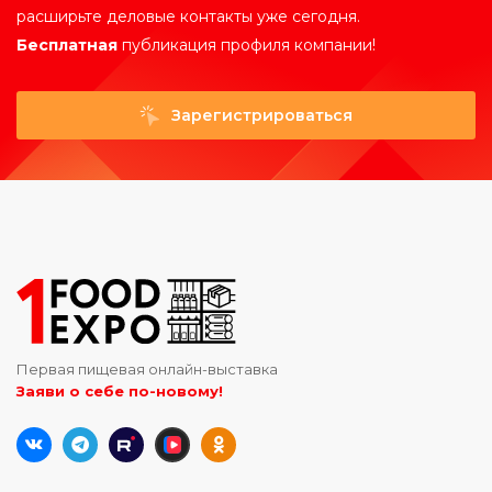
расширьте деловые контакты уже сегодня.
Бесплатная
публикация профиля компании!
Зарегистрироваться
Первая пищевая онлайн-выставка
Заяви о себе по-новому!