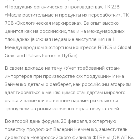
«Продукция органического производства», ТК 238
«Масла растительные и продукты их переработки», ТК
708 «Экологическая маркировка». Ее опыт высоко
ценится как на российских, так и на международных
площадках (включая недавние выступления на I
Международном экспортном конгрессе BRICS и Global
Grain and Pulses Forum в Дубае).
В своем докладе на тему «Учет требований стран-
импортеров при производстве с/х продукции» Инна
Зайченко детально разберет, как российским аграриям
адаптироваться к меняющимся стандартам мирового
рынка и какие качественные параметры являются
пропуском на рынки ключевых стран-покупателей.
Во второй день форума, 20 февраля, экспертную
повестку продолжит Валерий Немченко, заместитель
директора Новороссийского филиала ФГБУ «ЦОК АПК».