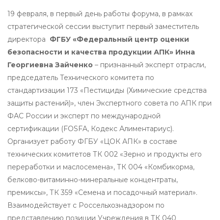
19 февраля, в первый день работы форума, в рамках
стратегической сессии выступит первый заместитель
директора
ФГБУ «Федеральный центр оценки
безопасности и качества продукции АПК» Инна
Георгиевна Зайченко
– признанный эксперт отрасли,
председатель Технического комитета по
стандартизации 173 «Пестициды (Химические средства
защиты растений)», член Экспертного совета по АПК при
ФАС России и эксперт по международной
сертификации (FOSFA, Кодекс Алиментариус).
Организует работу ФГБУ «ЦОК АПК» в составе
технических комитетов ТК 002 «Зерно и продукты его
переработки и маслосемена», ТК 004 «Комбикорма,
белково-витаминно-минеральные концентраты,
премиксы», ТК 359 «Семена и посадочный материал».
Взаимодействует с Россельхознадзором по
представлению позиции Учреждения в ТК 040