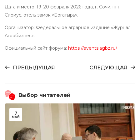
Дата и место: 19–20 февраля 2026 года, г. Сочи, пгт.
Сириус, отель-замок «Богатырь».
Организатор: Федеральное аграрное издание «Журнал
Агробизнес».
Официальный сайт форума:
https://events.agbz.ru/
ПРЕДЫДУЩАЯ
СЛЕДУЮЩАЯ
Выбор читателей
7
МАЙ