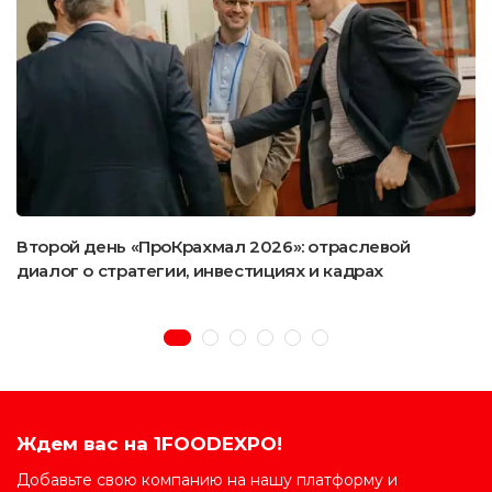
Второй день «ПроКрахмал 2026»: отраслевой
диалог о стратегии, инвестициях и кадрах
Ждем вас на 1FOODEXPO!
Добавьте свою компанию на нашу платформу и