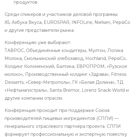
продуктов
Среди спикеров и участников деловой программы:
Х5, Азбука Вкуса, EUROSPAR, INFOLine, Nielsen, PepsiCo
и другие представители рынка.
Конференцию уже выбирают:
ТАВРОС, Объединённые кондитеры, Мултон, Логика
Молока, Смольнинский хлебозавод, Hochland, PepsiCo,
Холдинг Коломенский, Балтика, ЕВРОПРОМ, «Рузское
молоко», Производственный холдинг «Здрава», Fitness
Desserts, «Север-Метрополь», ГК «Белая Долина», ТД
«Нефтьмагистраль», Santa Bremor, Lorenz Snack-World и
другие компании отрасли.
Конференция проходит при поддержке Союза
производителей пищевых ингредиентов (СППИ) —
генерального отраслевого партнёра проекта. СППИ
формирует профессиональную и экспертную повестку