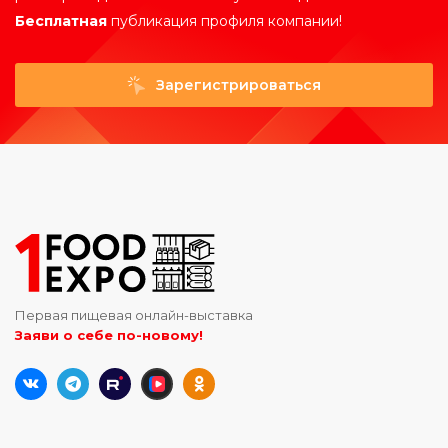
Бесплатная
публикация профиля компании!
Зарегистрироваться
Первая пищевая онлайн-выставка
Заяви о себе по-новому!