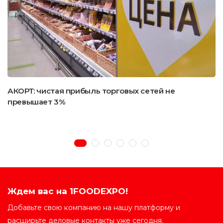
АКОРТ: чистая прибыль торговых сетей не
превышает 3%
Ждем вас на 1FOODEXPO!
Добавьте свою компанию на нашу платформу и
расширьте деловые контакты уже сегодня.