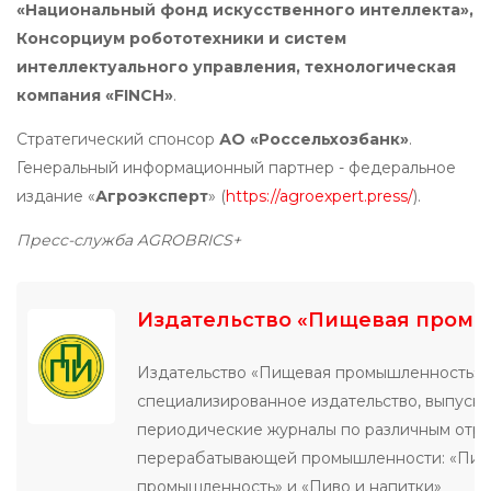
«Национальный фонд искусственного интеллекта»,
Консорциум робототехники и систем
интеллектуального управления, технологическая
компания «FINCH»
.
Стратегический спонсор
АО «Россельхозбанк»
.
Генеральный информационный партнер - федеральное
издание «
Агроэксперт
» (
https://agroexpert.press/
).
Пресс-служба AGROBRICS+
Издательство «Пищевая пром
Издательство «Пищевая промышленность» 
специализированное издательство, выпуск
периодические журналы по различным отр
перерабатывающей промышленности: «Пи
промышленность» и «Пиво и напитки»