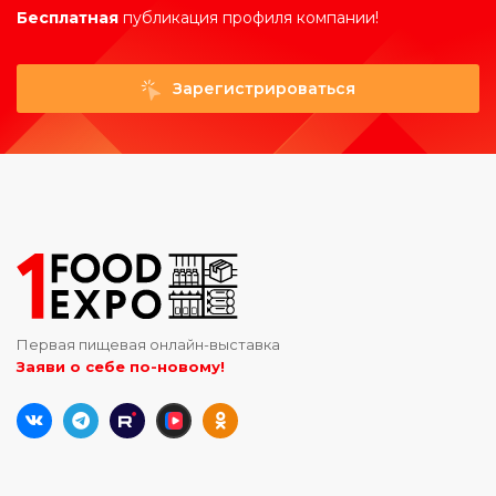
Бесплатная
публикация профиля компании!
Зарегистрироваться
Первая пищевая онлайн-выставка
Заяви о себе по-новому!