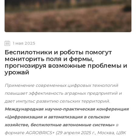
1 мая 2025
Беспилотники и роботы помогут
мониторить поля и фермы,
прогнозируя возможные проблемы и
урожай
Применение современных цифровых технологий
повышает эффективность аграрных предприятий и
дает импульс развитию сельских территорий.
Международная научно-практическая конференция
«Цифровизация и автоматизация в сельском
хозяйстве, беспилотные автономные системы»
в
формате AGROBRICS+ (29 апреля 2025 г., Москва, ЦВК