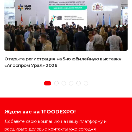
Открыта регистрация на 5-ю юбилейную выставку
«Агропром Урал» 2026
Ждем вас на 1FOODEXPO!
Добавьте свою компанию на нашу платформу и
расширьте деловые контакты уже сегодня.