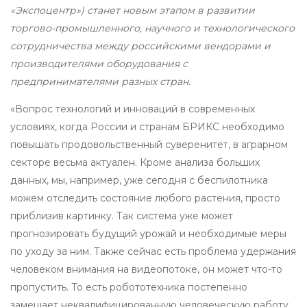
«Экспоцентр») станет новым этапом в развитии
торгово-промышленного, научного и технологического
сотрудничества между российскими вендорами и
производителями оборудования с
предпринимателями разных стран.
«Вопрос технологий и инноваций в современных
условиях, когда России и странам БРИКС необходимо
повышать продовольственный суверенитет, в аграрном
секторе весьма актуален. Кроме анализа больших
данных, мы, например, уже сегодня с беспилотника
можем отследить состояние любого растения, просто
приблизив картинку. Так система уже может
прогнозировать будущий урожай и необходимые меры
по уходу за ним. Также сейчас есть проблема удержания
человеком внимания на видеопотоке, он может что-то
пропустить. То есть робототехника постепенно
замещает неквалифицированную человеческую работу,