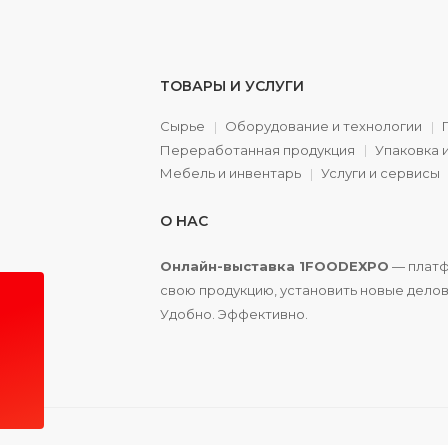
ТОВАРЫ И УСЛУГИ
Сырье
Оборудование и технологии
Переработанная продукция
Упаковка 
а
Мебель и инвентарь
Услуги и сервисы
О НАС
Онлайн-выставка 1FOODEXPO
— платф
свою продукцию, установить новые делов
Удобно. Эффективно.