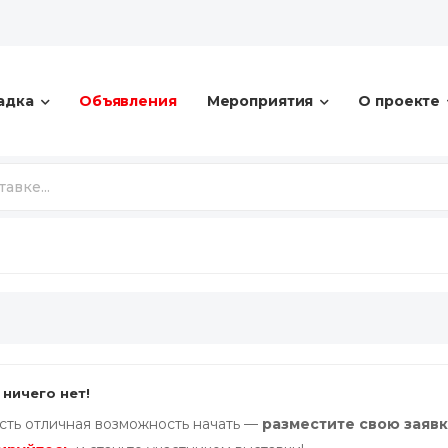
адка
Объявления
Мероприятия
О проекте
 ничего нет!
есть отличная возможность начать —
разместите свою заяв