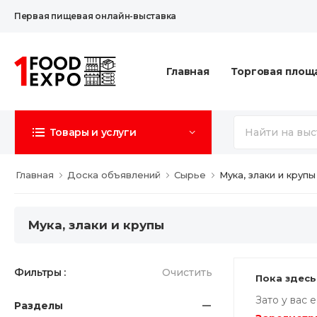
Первая пищевая онлайн-выставка
Главная
Торговая площ
Товары и услуги
Главная
Доска объявлений
Сырье
Мука, злаки и крупы
Мука, злаки и крупы
Фильтры :
Очистить
Пока здесь
Зато у вас 
Разделы