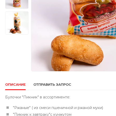
ОПИСАНИЕ
ОТПРАВИТЬ ЗАПРОС
Булочки "Пикник" в ассортименте:
"Ржаные" ( из смеси пшеничной и ржаной муки)
"Пикник к завтраку"с кунжутом