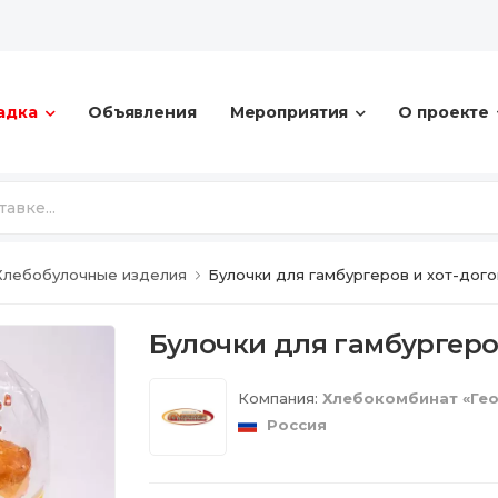
адка
Объявления
Мероприятия
О проекте
Хлебобулочные изделия
Булочки для гамбургеров и хот-дого
Булочки для гамбургеро
Компания:
Хлебокомбинат «Гео
Россия