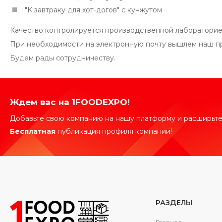
"К завтраку для хот-догов" с кунжутом
Качество контролируется производственной лабораторие
При необходимости на электронную почту вышлем наш пр
Будем рады сотрудничеству.
Ждем вас на 1FOODEXPO!
Добавьте свою компанию на нашу платформу и расширьте
Бесплатная
публикация профиля компании!
РАЗДЕЛЫ