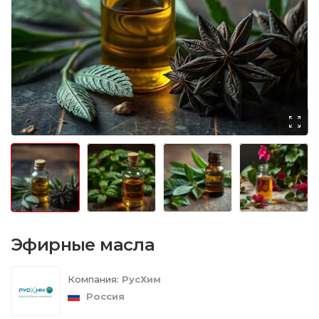
Эфирные масла
Компания:
РусХим
Россия