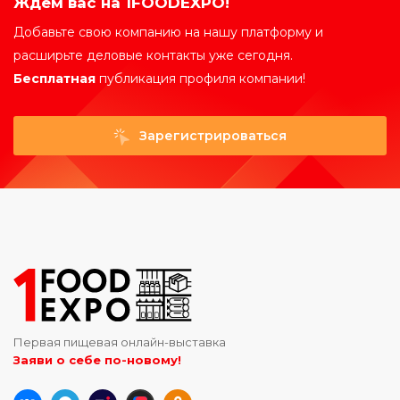
Ждем вас на 1FOODEXPO!
Добавьте свою компанию на нашу платформу и
расширьте деловые контакты уже сегодня.
Бесплатная
публикация профиля компании!
Зарегистрироваться
Первая пищевая онлайн-выставка
Заяви о себе по-новому!