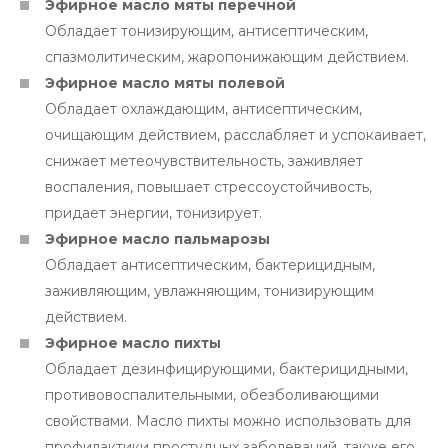
Эфирное масло мяты перечной
Обладает тонизирующим, антисептическим,
спазмолитическим, жаропонижающим действием.
Эфирное масло мяты полевой
Обладает охлаждающим, антисептическим,
очищающим действием, расслабляет и успокаивает,
снижает метеочувствительность, заживляет
воспаления, повышает стрессоустойчивость,
придает энергии, тонизирует.
Эфирное масло пальмарозы
Обладает антисептическим, бактерицидным,
заживляющим, увлажняющим, тонизирующим
действием.
Эфирное масло пихты
Обладает дезинфицирующими, бактерицидными,
противовоспалительными, обезболивающими
свойствами. Масло пихты можно использовать для
профилактики простудных заболеваний, также его