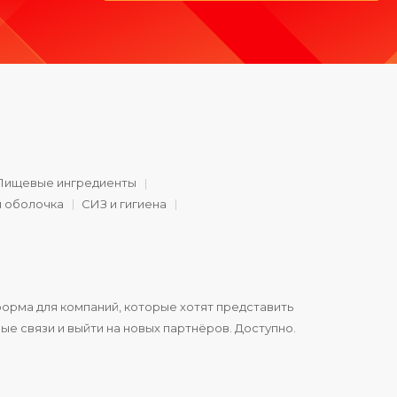
Пищевые ингредиенты
и оболочка
СИЗ и гигиена
орма для компаний, которые хотят представить
ые связи и выйти на новых партнёров. Доступно.