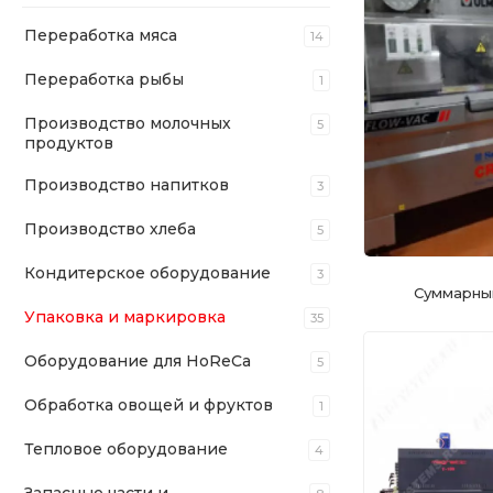
Переработка мяса
14
Переработка рыбы
1
Производство молочных
5
продуктов
Производство напитков
3
Производство хлеба
5
Кондитерское оборудование
3
Суммарны
Упаковка и маркировка
35
Оборудование для HoReCa
5
Обработка овощей и фруктов
1
Тепловое оборудование
4