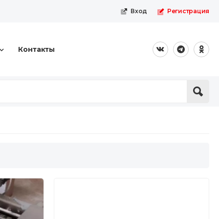
Вход
Регистрация
Контакты