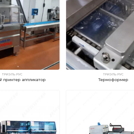
ТРИЭЛЬ РУС
ТРИЭЛЬ РУС
й принтер аппликатор
Термоформер