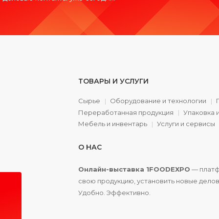
ТОВАРЫ И УСЛУГИ
Сырье
Оборудование и технологии
Переработанная продукция
Упаковка 
а
Мебель и инвентарь
Услуги и сервисы
О НАС
Онлайн-выставка 1FOODEXPO
— платф
свою продукцию, установить новые делов
Удобно. Эффективно.