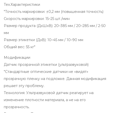
Тех.Характеристики
"Точность маркировки: ±0,2 мм (повышенная точность)
Скорость маркировки: 15–25 шт./мин
Размер продукта (ДхШхВ): 20–385 мм / 20–285 мм / 2-50
мм
Размер этикетки (ДхВ): 10–45 мм / 10–90 мм
Общий вес: 55 кг"
Модификации
Датчик прозрачной этикетки (ультразвуковой)
"Стандартные оптические датчики не «видят»
прозрачную пленку на подложке. Данная модификация
решает эту проблему.
Технология: Ультразвуковой датчик реагирует на
изменение плотности материала, а не на его
прозрачность.