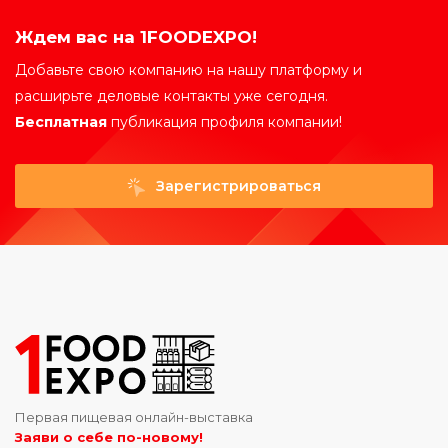
Ждем вас на 1FOODEXPO!
Добавьте свою компанию на нашу платформу и
расширьте деловые контакты уже сегодня.
Бесплатная
публикация профиля компании!
Зарегистрироваться
Первая пищевая онлайн-выставка
Заяви о себе по-новому!