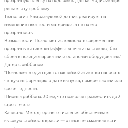
прозрачную пленку на подложке. Данная модификация
решает эту проблему.
Технология: Ультразвуковой датчик реагирует на
изменение плотности материала, а не на его
прозрачность.
Возможности: Позволяет использовать современные
прозрачные этикетки (эффект «печати на стекле») без
сбоев в позиционировании и остановки оборудования."
Датер с риббоном
"Позволяет в один цикл с наклейкой этикетки наносить
четкую информацию о дате выпуска, номере партии или
сроке годности.
Ширина риббона: 30 мм, что позволяет разместить до 3
строк текста.
Качество: Метод горячего тиснения обеспечивает
высокую стойкость краски — оттиск не смазывается и