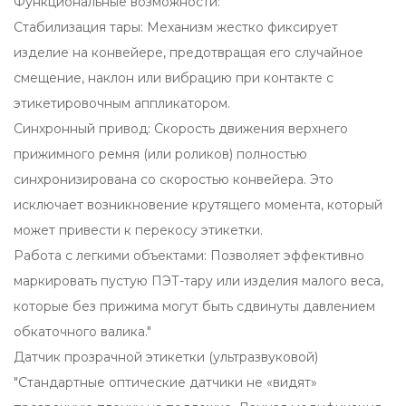
Функциональные возможности:
Стабилизация тары: Механизм жестко фиксирует
изделие на конвейере, предотвращая его случайное
смещение, наклон или вибрацию при контакте с
этикетировочным аппликатором.
Синхронный привод: Скорость движения верхнего
прижимного ремня (или роликов) полностью
синхронизирована со скоростью конвейера. Это
исключает возникновение крутящего момента, который
может привести к перекосу этикетки.
Работа с легкими объектами: Позволяет эффективно
маркировать пустую ПЭТ-тару или изделия малого веса,
которые без прижима могут быть сдвинуты давлением
обкаточного валика."
Датчик прозрачной этикетки (ультразвуковой)
"Стандартные оптические датчики не «видят»