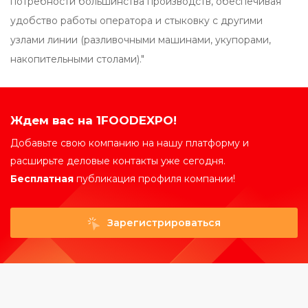
потребности большинства производств, обеспечивая
удобство работы оператора и стыковку с другими
узлами линии (разливочными машинами, укупорами,
накопительными столами)."
Ждем вас на 1FOODEXPO!
Добавьте свою компанию на нашу платформу и
расширьте деловые контакты уже сегодня.
Бесплатная
публикация профиля компании!
Зарегистрироваться