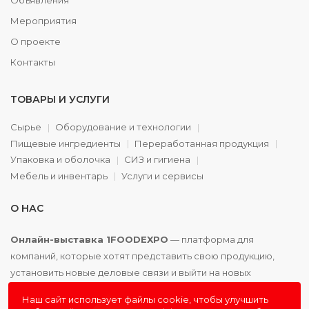
Объявления
Мероприятия
О проекте
Контакты
ТОВАРЫ И УСЛУГИ
Сырье
Оборудование и технологии
Пищевые ингредиенты
Переработанная продукция
Упаковка и оболочка
СИЗ и гигиена
Мебель и инвентарь
Услуги и сервисы
О НАС
Онлайн-выставка 1FOODEXPO
— платформа для
компаний, которые хотят представить свою продукцию,
установить новые деловые связи и выйти на новых
партнёров. Доступно. Удобно. Эффективно.
Наш сайт использует файлы cookie, чтобы улучшить