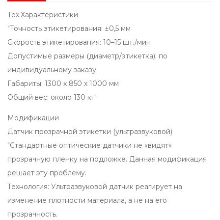
Тех.Характеристики
"Точность этикетирования: ±0,5 мм
Скорость этикетирования: 10–15 шт./мин
Допустимые размеры (диаметр/этикетка): по
индивидуальному заказу
Габариты: 1300 х 850 х 1000 мм
Общий вес: около 130 кг"
Модификации
Датчик прозрачной этикетки (ультразвуковой)
"Стандартные оптические датчики не «видят»
прозрачную пленку на подложке. Данная модификация
решает эту проблему.
Технология: Ультразвуковой датчик реагирует на
изменение плотности материала, а не на его
прозрачность.