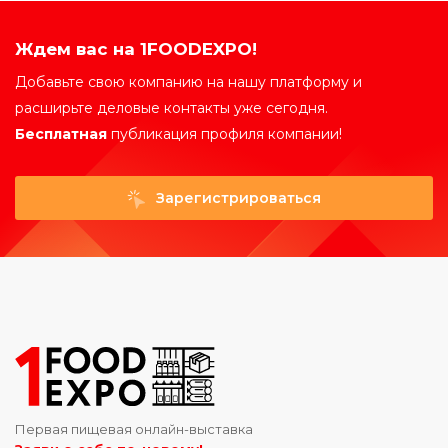
Ждем вас на 1FOODEXPO!
Добавьте свою компанию на нашу платформу и
расширьте деловые контакты уже сегодня.
Бесплатная
публикация профиля компании!
Зарегистрироваться
Первая пищевая онлайн-выставка