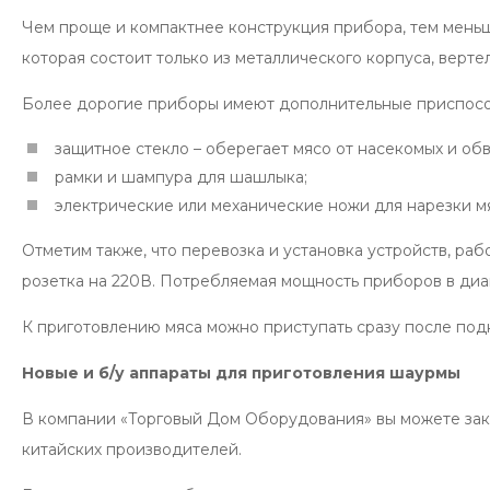
Чем проще и компактнее конструкция прибора, тем меньш
которая состоит только из металлического корпуса, верте
Более дорогие приборы имеют дополнительные приспос
защитное стекло – оберегает мясо от насекомых и об
рамки и шампура для шашлыка;
электрические или механические ножи для нарезки м
Отметим также, что перевозка и установка устройств, раб
розетка на 220В. Потребляемая мощность приборов в диап
К приготовлению мяса можно приступать сразу после под
Новые и б/у аппараты для приготовления шаурмы
В компании «Торговый Дом Оборудования» вы можете зак
китайских производителей.