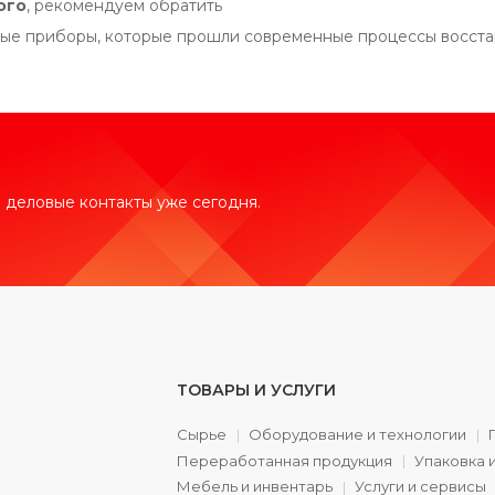
ого
, рекомендуем обратить
е приборы, которые прошли современные процессы восстано
 деловые контакты уже сегодня.
ТОВАРЫ И УСЛУГИ
Сырье
Оборудование и технологии
Переработанная продукция
Упаковка 
а
Мебель и инвентарь
Услуги и сервисы