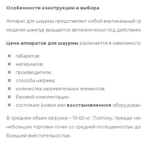
Особенности конструкции и выбора
Аппарат для шаурмы представляет собой вертикальный гр
моделях шампур вращается автоматически под действием 
Цена аппаратов для шаурмы
различается в зависимости
габаритов;
материалов;
производителя;
способа нагрева;
количества нагревательных элементов;
базовой комплектации;
состояния (новое или
восстановленное
оборудовани
В среднем объем загрузки – 10-60 кг. Поэтому, прежде ч
небольших торговых точек со средней посещаемостью дос
большей вместительностью.