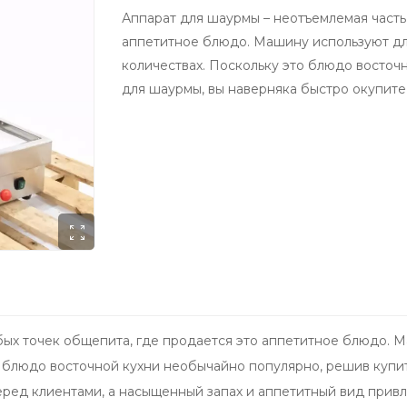
Аппарат для шаурмы – неотъемлемая часть
аппетитное блюдо. Машину используют дл
количествах. Поскольку это блюдо восточ
для шаурмы, вы наверняка быстро окупите
ых точек общепита, где продается это аппетитное блюдо. 
о блюдо восточной кухни необычайно популярно, решив купит
еред клиентами, а насыщенный запах и аппетитный вид прив