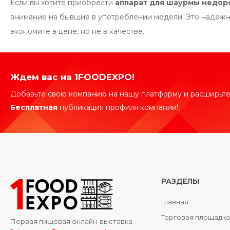
Если вы хотите приобрести
аппарат для шаурмы недор
внимание на бывшие в употреблении модели. Это надежны
экономите в цене, но не в качестве.
Ждем вас на 1FOODEXPO!
Добавьте свою компанию на нашу платформу и расширьте
Бесплатная
публикация профиля компании!
РАЗДЕЛЫ
Главная
Торговая площадк
Первая пищевая онлайн-выставка