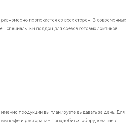
 равномерно пропекается со всех сторон. В современных
ен специальный поддон для срезов готовых ломтиков.
о именно продукции вы планируете выдавать за день. Для
упным кафе и ресторанам понадобится оборудование с