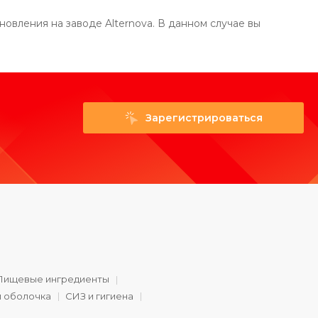
вления на заводе Alternova. В данном случае вы
Зарегистрироваться
Пищевые ингредиенты
и оболочка
СИЗ и гигиена