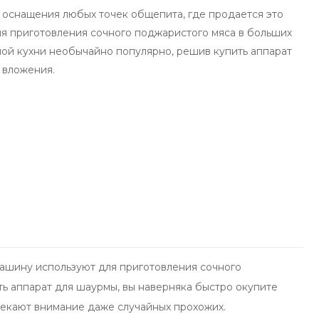
 оснащения любых точек общепита, где продается это
я приготовления сочного поджаристого мяса в больших
ной кухни необычайно популярно, решив купить аппарат
 вложения.
Машину используют для приготовления сочного
ь аппарат для шаурмы, вы наверняка быстро окупите
лекают внимание даже случайных прохожих.