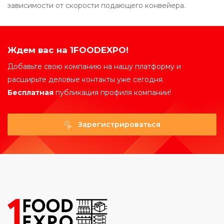
зависимости от скорости подающего конвейера.
Ждем вас на 1FOODEXPO!
Добавьте свою компанию на нашу платформу и
расширьте деловые контакты уже сегодня.
Бесплатная
публикация профиля компании!
Зарегистрироваться