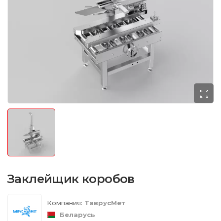
Заклейщик коробов
Компания:
ТаврусМет
Беларусь