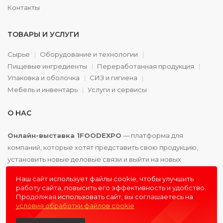
Контакты
ТОВАРЫ И УСЛУГИ
Сырье
Оборудование и технологии
Пищевые ингредиенты
Переработанная продукция
Упаковка и оболочка
СИЗ и гигиена
Мебель и инвентарь
Услуги и сервисы
О НАС
Онлайн-выставка 1FOODEXPO
— платформа для
компаний, которые хотят представить свою продукцию,
установить новые деловые связи и выйти на новых
партнёров. Доступно. Удобно. Эффективно.
Наш сайт использует файлы cookie, чтобы улучшить
работу сайта, повысить его эффективность и удобство.
Продолжая использовать сайт, вы соглашаетесь на
условия обработки файлов cookie