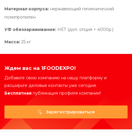
Материал корпуса:
нержавеющий гигиенический
полипропилен
УФ обеззараживание:
НЕТ (доп. опция + 4000р.)
Масса:
25 кг
Ждем вас на 1FOODEXPO!
Добавьте свою компанию на нашу платформу и
расширьте деловые контакты уже сегодня.
Бесплатная
публикация профиля компании!
Зарегистрироваться