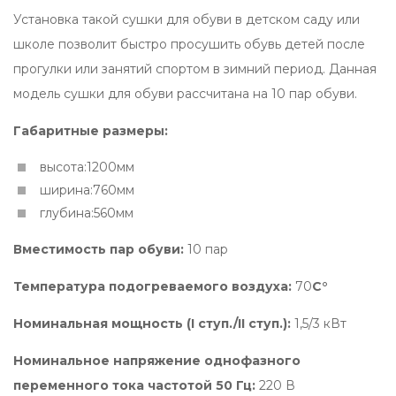
Установка такой сушки для обуви в детском саду или
школе позволит быстро просушить обувь детей после
прогулки или занятий спортом в зимний период. Данная
модель сушки для обуви рассчитана на 10 пар обуви.
Габаритные размеры:
высота:1200мм
ширина:760мм
глубина:560мм
Вместимость пар обуви:
10 пар
Температура подогреваемого воздуха:
70
С°
Номинальная мощность (I ступ./II ступ.):
1,5/3 кВт
Номинальное напряжение однофазного
переменного тока частотой 50 Гц:
220 В