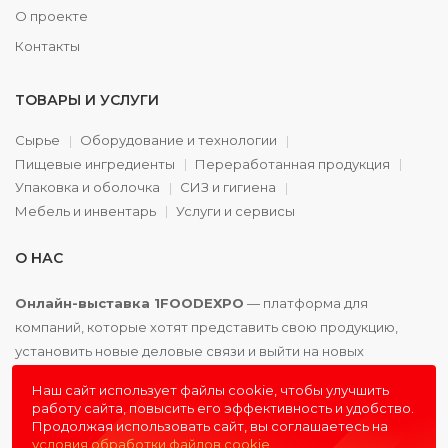
О проекте
Контакты
ТОВАРЫ И УСЛУГИ
Сырье
Оборудование и технологии
Пищевые ингредиенты
Переработанная продукция
Упаковка и оболочка
СИЗ и гигиена
Мебель и инвентарь
Услуги и сервисы
О НАС
Онлайн-выставка 1FOODEXPO
— платформа для
компаний, которые хотят представить свою продукцию,
установить новые деловые связи и выйти на новых
партнёров. Доступно. Удобно. Эффективно.
Наш сайт использует файлы cookie, чтобы улучшить
работу сайта, повысить его эффективность и удобство.
Продолжая использовать сайт, вы соглашаетесь на
условия обработки файлов cookie