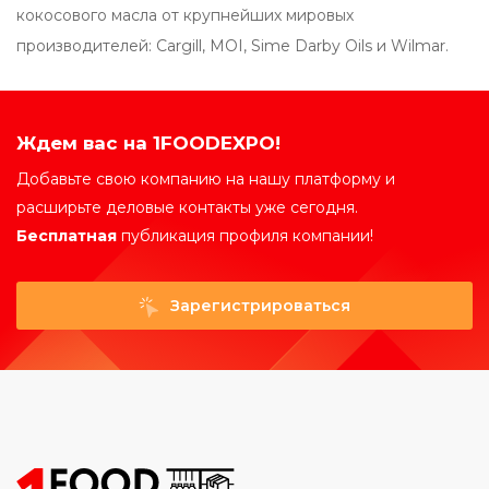
кокосового масла от крупнейших мировых
производителей: Cargill, MOI, Sime Darby Oils и Wilmar.
Ждем вас на 1FOODEXPO!
Добавьте свою компанию на нашу платформу и
расширьте деловые контакты уже сегодня.
Бесплатная
публикация профиля компании!
Зарегистрироваться