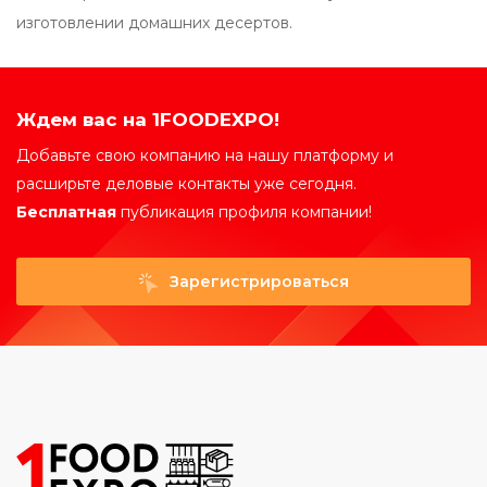
изготовлении домашних десертов.
Ждем вас на 1FOODEXPO!
Добавьте свою компанию на нашу платформу и
расширьте деловые контакты уже сегодня.
Бесплатная
публикация профиля компании!
Зарегистрироваться