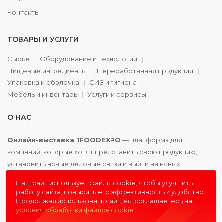
Контакты
ТОВАРЫ И УСЛУГИ
Сырье
Оборудование и технологии
Пищевые ингредиенты
Переработанная продукция
Упаковка и оболочка
СИЗ и гигиена
Мебель и инвентарь
Услуги и сервисы
О НАС
Онлайн-выставка 1FOODEXPO
— платформа для
компаний, которые хотят представить свою продукцию,
установить новые деловые связи и выйти на новых
партнёров. Доступно. Удобно. Эффективно.
Наш сайт использует файлы cookie, чтобы улучшить
работу сайта, повысить его эффективность и удобство.
Продолжая использовать сайт, вы соглашаетесь на
условия обработки файлов cookie