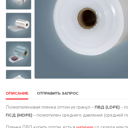
ОПИСАНИЕ
ОТПРАВИТЬ ЗАПРОС
Полиэтиленовая пленка оптом из гранул –
ПВД (LDPE)
– п
ПСД
(MDPE)
– полиэтилен среднего давления (средней п
Пленка ПВД купить оптом, есть в
наличии
со склада или п