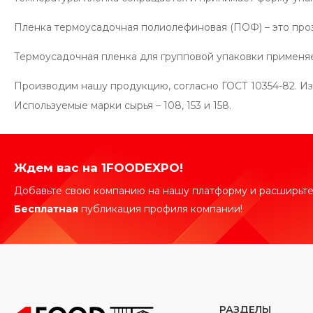
Пленка термоусадочная полиолефиновая (ПОФ) – это прозр
Термоусадочная пленка для групповой упаковки применяет
Производим нашу продукцию, согласно ГОСТ 10354-82. Изг
Используемые марки сырья – 108, 153 и 158.
Ждем вас на 1FOODEXPO!
Добавьте свою компанию на нашу платформу и расширьте
Бесплатная
публикация профиля компании!
РАЗДЕЛЫ