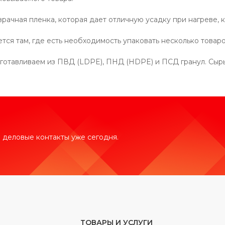
ачная пленка, которая дает отличную усадку при нагреве, 
ся там, где есть необходимость упаковать несколько товаро
отавливаем из ПВД (LDPE), ПНД (HDPE) и ПСД гранул. Сырье 
 деловые контакты уже сегодня.
ТОВАРЫ И УСЛУГИ