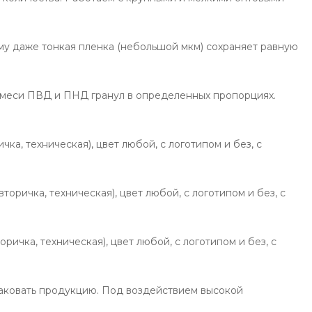
му даже тонкая пленка (небольшой мкм) сохраняет равную
смеси ПВД и ПНД гранул в определенных пропорциях.
а, техническая), цвет любой, с логотипом и без, с
оричка, техническая), цвет любой, с логотипом и без, с
ичка, техническая), цвет любой, с логотипом и без, с
паковать продукцию. Под воздействием высокой