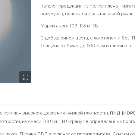
Каталог продукции из полиэтилена – изгот
полурукав, полотно и фальцованный рукав.
Марки сырья 108, 153 и 158.
С добавлением цвета, с логотипом и без.
Толщина от 6 мкм до 600 мкм и ширина от 1
олиэтилен высокого давления (низкой плотности),
ПНД (HDPE
лотности), из смеси ПВД и ПНД гранул в определенных проп
од заказ. Пленка ПВД в рулонах от производителя! Скидки о