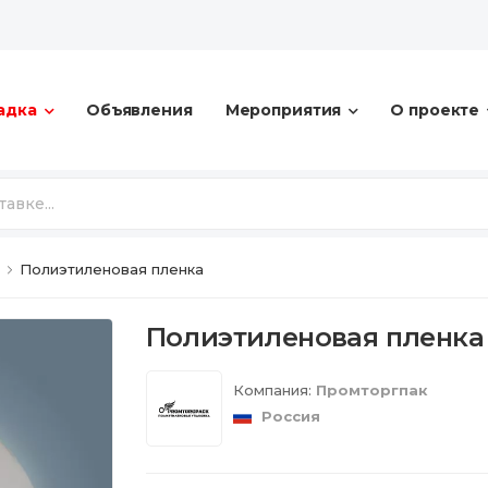
адка
Объявления
Мероприятия
О проекте
Полиэтиленовая пленка
Полиэтиленовая пленка
Компания:
Промторгпак
Россия