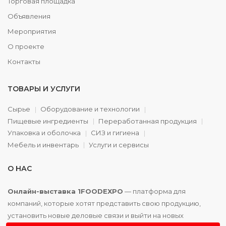
Торговая площадка
Объявления
Мероприятия
О проекте
Контакты
ТОВАРЫ И УСЛУГИ
Сырье
Оборудование и технологии
Пищевые ингредиенты
Переработанная продукция
Упаковка и оболочка
СИЗ и гигиена
Мебель и инвентарь
Услуги и сервисы
О НАС
Онлайн-выставка 1FOODEXPO
— платформа для
компаний, которые хотят представить свою продукцию,
установить новые деловые связи и выйти на новых