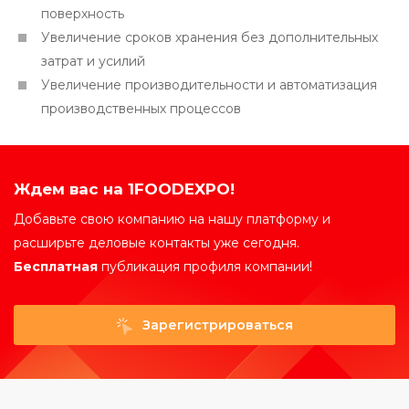
поверхность
Увеличение сроков хранения без дополнительных
затрат и усилий
Увеличение производительности и автоматизация
производственных процессов
Ждем вас на 1FOODEXPO!
Добавьте свою компанию на нашу платформу и
расширьте деловые контакты уже сегодня.
Бесплатная
публикация профиля компании!
Зарегистрироваться