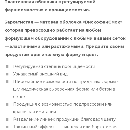
Пластиковая оболочка с регулируемой
фаршеемкостью и проницаемостью.
Бархатистая
—
матовая оболочка «ВискофанСмок»,
которая превосходно работает на любом
формующем оборудовании с любыми видами сеток
—
эластичными или растяжимыми. Придайте своим
продуктам оригинальную форму и цвет.
Регулируемая степень проницаемости
Узнаваемый внешний вид
Широчайшие возможности по приданию формы -
цилиндрическая выверенная форма или батон в
сетке
Продукция с возможностью подпрессовки или
красочная имитация
Разделение линеек продукции благодаря цвету
Тактильный эффект — глянцевая или бархатистая