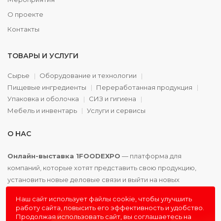
О проекте
Контакты
ТОВАРЫ И УСЛУГИ
Сырье
Оборудование и технологии
Пищевые ингредиенты
Переработанная продукция
Упаковка и оболочка
СИЗ и гигиена
Мебель и инвентарь
Услуги и сервисы
О НАС
Онлайн-выставка 1FOODEXPO
— платформа для
компаний, которые хотят представить свою продукцию,
установить новые деловые связи и выйти на новых
партнёров. Доступно. Удобно. Эффективно.
Наш сайт использует файлы cookie, чтобы улучшить
работу сайта, повысить его эффективность и удобство.
Продолжая использовать сайт, вы соглашаетесь на