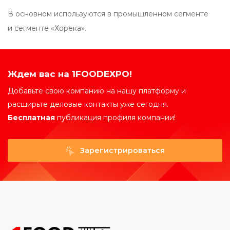
В основном используются в промышленном сегменте
и сегменте «Хорека».
Ждем вас на 1FOODEXPO!
Добавьте свою компанию на нашу платформу и
расширьте деловые контакты уже сегодня.
Бесплатная
публикация профиля компании!
Зарегистрироваться