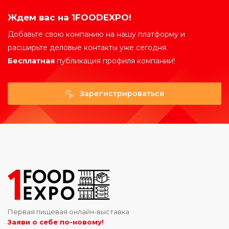
Ждем вас на 1FOODEXPO!
Добавьте свою компанию на нашу платформу и
расширьте деловые контакты уже сегодня.
Бесплатная
публикация профиля компании!
Зарегистрироваться
Первая пищевая онлайн-выставка
Заяви о себе по-новому!