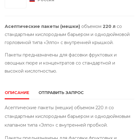
Асептические пакеты (мешки)
объемом
220 л
со
стандартным кислородным барьером и однодюймовой
горловиной типа «Элпо» с внутренней крышкой.
Пакеты предназначены для фасовки фруктовых и
овощных пюре и концентратов со стандартной и
высокой кислотностью.
ОПИСАНИЕ
ОТПРАВИТЬ ЗАПРОС
Асептические пакеты (мешки) объемом 220 л со
стандартным кислородным барьером и однодюймовым
клапаном типа «Элпо» с внутренней пробкой.
Пакеты предназначены для фасовки фруктовых и