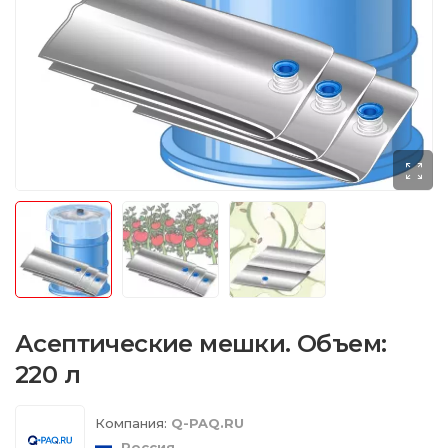
Асептические мешки. Объем:
220 л
Компания:
Q-PAQ.RU
Россия