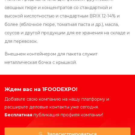
овощных пюре и концентратов со стандартной и
высокой кислотностью и стандартным BRIX 12-14% и
более (яблочное пюре, томатная паста и др.), масла,
соусов и другой продукции для ее хранения на складе и
для перевозок.
Внешнем контейнером для пакета служит
металлическая бочка с крышкой.
Ждем вас на 1FOODEXPO!
Добавьте свою компанию на нашу платформу и
расширьте деловые контакты уже сегодня.
Бесплатная
публикация профиля компании!
Зарегистрироваться