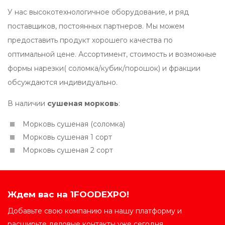
У нас высокотехнологичное оборудование, и ряд
поставщиков, постоянных партнеров. Мы можем
предоставить продукт хорошего качества по
оптимальной цене. Ассортимент, стоимость и возможные
формы нарезки( соломка/кубик/порошок) и фракции
обсуждаются индивидуально.
В наличии
сушеная морковь
:
Морковь сушеная (соломка)
Морковь сушеная 1 сорт
Морковь сушеная 2 сорт
Ждем вас на 1FOODEXPO!
Добавьте свою компанию на нашу платформу и
расширьте деловые контакты уже сегодня.