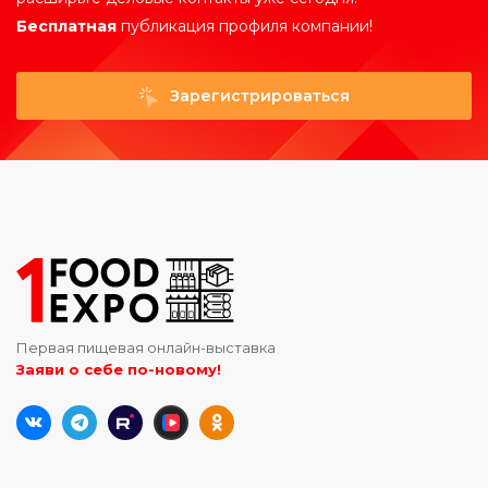
Бесплатная
публикация профиля компании!
Зарегистрироваться
Первая пищевая онлайн-выставка
Заяви о себе по-новому!